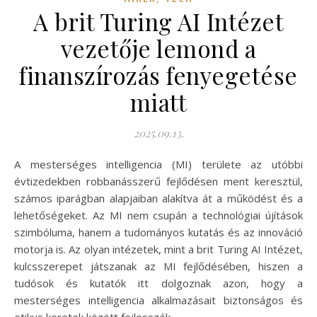
A brit Turing AI Intézet
vezetője lemond a
finanszírozás fenyegetése
miatt
2025.09.13.
A mesterséges intelligencia (MI) területe az utóbbi
évtizedekben robbanásszerű fejlődésen ment keresztül,
számos iparágban alapjaiban alakítva át a működést és a
lehetőségeket. Az MI nem csupán a technológiai újítások
szimbóluma, hanem a tudományos kutatás és az innováció
motorja is. Az olyan intézetek, mint a brit Turing AI Intézet,
kulcsszerepet játszanak az MI fejlődésében, hiszen a
tudósok és kutatók itt dolgoznak azon, hogy a
mesterséges intelligencia alkalmazásait biztonságos és
etikus keretek között fejlesszék.