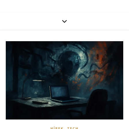
,
HÍREK
TECH