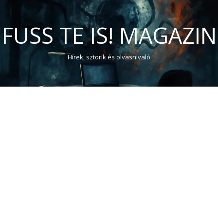
FUSS TE IS! MAGAZIN
Hírek, sztorik és olvasnivaló