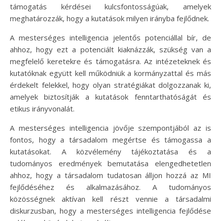
támogatás kérdései kulcsfontosságúak, amelyek
meghatározzák, hogy a kutatások milyen irányba fejlődnek.
A mesterséges intelligencia jelentős potenciállal bír, de
ahhoz, hogy ezt a potenciált kiaknázzák, szükség van a
megfelelő keretekre és támogatásra. Az intézeteknek és
kutatóknak együtt kell működniük a kormányzattal és más
érdekelt felekkel, hogy olyan stratégiákat dolgozzanak ki,
amelyek biztosítják a kutatások fenntarthatóságát és
etikus irányvonalát.
A mesterséges intelligencia jövője szempontjából az is
fontos, hogy a társadalom megértse és támogassa a
kutatásokat. A közvélemény tájékoztatása és a
tudományos eredmények bemutatása elengedhetetlen
ahhoz, hogy a társadalom tudatosan álljon hozzá az MI
fejlődéséhez és alkalmazásához. A tudományos
közösségnek aktívan kell részt vennie a társadalmi
diskurzusban, hogy a mesterséges intelligencia fejlődése