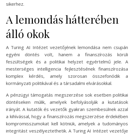
sikerhez.
A lemondás hátterében
álló okok
A Turing AI Intézet vezetőjének lemondása nem csupán
egyéni döntés volt, hanem a finanszírozás körüli
feszültségek és a politikai helyzet egyértelmű jele. A
mesterséges intelligencia fejlesztésének finanszírozása
komplex kérdés, amely szorosan összefonódik a
kormányzati politikával és a társadalmi elvárásokkal.
A pénzügyi támogatás megszerzése sok esetben politikai
döntéseken múlik, amelyek befolyásolják a kutatások
irányát. A kutatók és vezetők gyakran szembesülnek azzal
a kihívással, hogy a finanszírozás megszerzése érdekében
kompromisszumokat kell kötniük, amelyek a tudományos
integritást veszélyeztethetik. A Turing AI Intézet vezetője