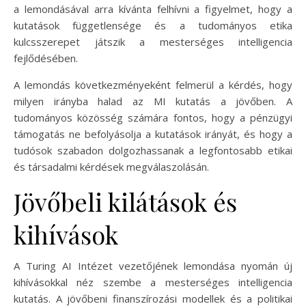
a lemondásával arra kívánta felhívni a figyelmet, hogy a
kutatások függetlensége és a tudományos etika
kulcsszerepet játszik a mesterséges intelligencia
fejlődésében.
A lemondás következményeként felmerül a kérdés, hogy
milyen irányba halad az MI kutatás a jövőben. A
tudományos közösség számára fontos, hogy a pénzügyi
támogatás ne befolyásolja a kutatások irányát, és hogy a
tudósok szabadon dolgozhassanak a legfontosabb etikai
és társadalmi kérdések megválaszolásán.
Jövőbeli kilátások és
kihívások
A Turing AI Intézet vezetőjének lemondása nyomán új
kihívásokkal néz szembe a mesterséges intelligencia
kutatás. A jövőbeni finanszírozási modellek és a politikai