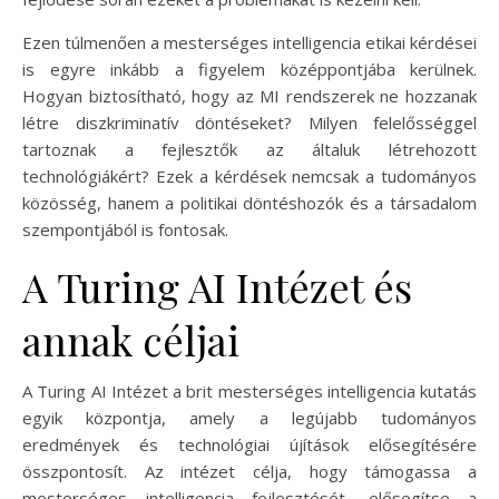
Ezen túlmenően a mesterséges intelligencia etikai kérdései
is egyre inkább a figyelem középpontjába kerülnek.
Hogyan biztosítható, hogy az MI rendszerek ne hozzanak
létre diszkriminatív döntéseket? Milyen felelősséggel
tartoznak a fejlesztők az általuk létrehozott
technológiákért? Ezek a kérdések nemcsak a tudományos
közösség, hanem a politikai döntéshozók és a társadalom
szempontjából is fontosak.
A Turing AI Intézet és
annak céljai
A Turing AI Intézet a brit mesterséges intelligencia kutatás
egyik központja, amely a legújabb tudományos
eredmények és technológiai újítások elősegítésére
összpontosít. Az intézet célja, hogy támogassa a
mesterséges intelligencia fejlesztését, elősegítse a