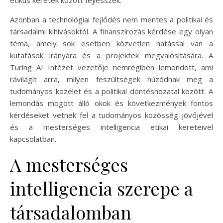
Azonban a technológiai fejlődés nem mentes a politikai és
társadalmi kihívásoktól. A finanszírozás kérdése egy olyan
téma, amely sok esetben közvetlen hatással van a
kutatások irányára és a projektek megvalósítására. A
Turing AI Intézet vezetője nemrégiben lemondott, ami
rávilágít arra, milyen feszültségek húzódnak meg a
tudományos közélet és a politikai döntéshozatal között. A
lemondás mögött álló okok és következmények fontos
kérdéseket vetnek fel a tudományos közösség jövőjével
és a mesterséges intelligencia etikai kereteivel
kapcsolatban.
A mesterséges
intelligencia szerepe a
társadalomban