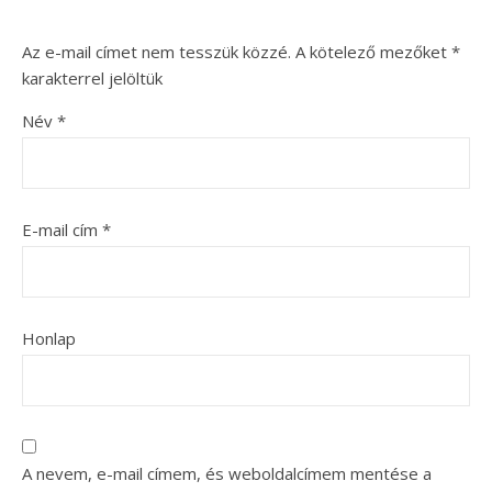
Az e-mail címet nem tesszük közzé.
A kötelező mezőket
*
karakterrel jelöltük
Név
*
E-mail cím
*
Honlap
A nevem, e-mail címem, és weboldalcímem mentése a