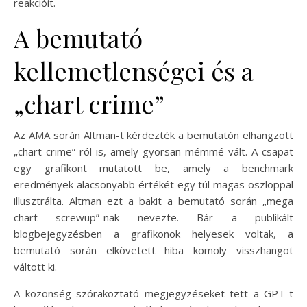
reakcióit.
A bemutató
kellemetlenségei és a
„chart crime”
Az AMA során Altman-t kérdezték a bemutatón elhangzott
„chart crime”-ról is, amely gyorsan mémmé vált. A csapat
egy grafikont mutatott be, amely a benchmark
eredmények alacsonyabb értékét egy túl magas oszloppal
illusztrálta. Altman ezt a bakit a bemutató során „mega
chart screwup”-nak nevezte. Bár a publikált
blogbejegyzésben a grafikonok helyesek voltak, a
bemutató során elkövetett hiba komoly visszhangot
váltott ki.
A közönség szórakoztató megjegyzéseket tett a GPT-t