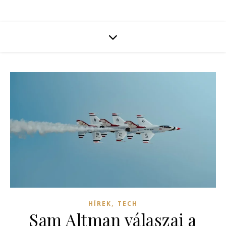
,
HÍREK
TECH
Sam Altman válaszai a