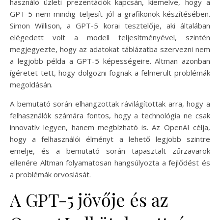
használó üzleti prezentációk kapcsán, kiemelve, hogy a
GPT-5 nem mindig teljesít jól a grafikonok készítésében.
Simon Willison, a GPT-5 korai tesztelője, aki általában
elégedett volt a modell teljesítményével, szintén
megjegyezte, hogy az adatokat táblázatba szervezni nem
a legjobb példa a GPT-5 képességeire. Altman azonban
ígéretet tett, hogy dolgozni fognak a felmerült problémák
megoldásán.
A bemutató során elhangzottak rávilágítottak arra, hogy a
felhasználók számára fontos, hogy a technológia ne csak
innovatív legyen, hanem megbízható is. Az OpenAI célja,
hogy a felhasználói élményt a lehető legjobb szintre
emelje, és a bemutató során tapasztalt zűrzavarok
ellenére Altman folyamatosan hangsúlyozta a fejlődést és
a problémák orvoslását.
A GPT-5 jövője és az