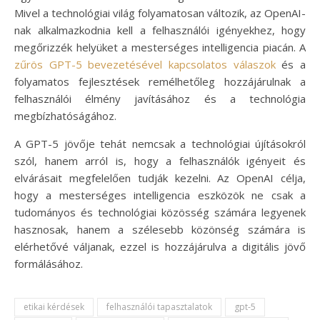
Mivel a technológiai világ folyamatosan változik, az OpenAI-
nak alkalmazkodnia kell a felhasználói igényekhez, hogy
megőrizzék helyüket a mesterséges intelligencia piacán. A
zűrös GPT-5 bevezetésével kapcsolatos válaszok
és a
folyamatos fejlesztések remélhetőleg hozzájárulnak a
felhasználói élmény javításához és a technológia
megbízhatóságához.
A GPT-5 jövője tehát nemcsak a technológiai újításokról
szól, hanem arról is, hogy a felhasználók igényeit és
elvárásait megfelelően tudják kezelni. Az OpenAI célja,
hogy a mesterséges intelligencia eszközök ne csak a
tudományos és technológiai közösség számára legyenek
hasznosak, hanem a szélesebb közönség számára is
elérhetővé váljanak, ezzel is hozzájárulva a digitális jövő
formálásához.
etikai kérdések
felhasználói tapasztalatok
gpt-5