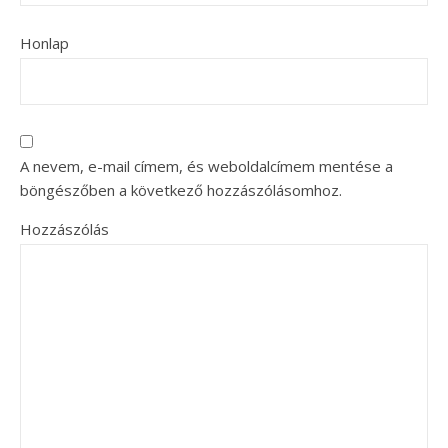
Honlap
A nevem, e-mail címem, és weboldalcímem mentése a
böngészőben a következő hozzászólásomhoz.
Hozzászólás