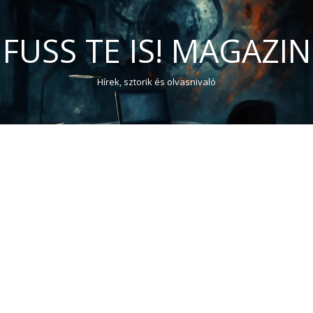
FUSS TE IS! MAGAZIN
Hírek, sztorik és olvasnivaló