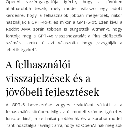
OpenAI vezérigazgatója ígérte, hogy a jövőben
átláthatóbbá teszik, mely modell válaszol egy adott
kérdésre, hogy a felhasználók jobban megértsék, mikor
használják a GPT-4o-t, és mikor a GPT-5-öt. Ezen kívül a
Reddit AMA során többen is sürgették Altman-t, hogy
fontolja meg a GPT-4o visszahozatalát a Plus előfizetők
számára, amire ő azt válaszolta, hogy „vizsgálják a
lehetőségeket”.
A felhasználói
visszajelzések és a
jövőbeli fejlesztések
A GPT-5 bevezetése vegyes reakciókat váltott ki a
felhasználók körében. Míg az új modell számos ígéretes
funkciót kínál, a technikai problémák és a korábbi modell
iránti nosztalgia rávilágít arra, hogy az OpenAI-nak még sok