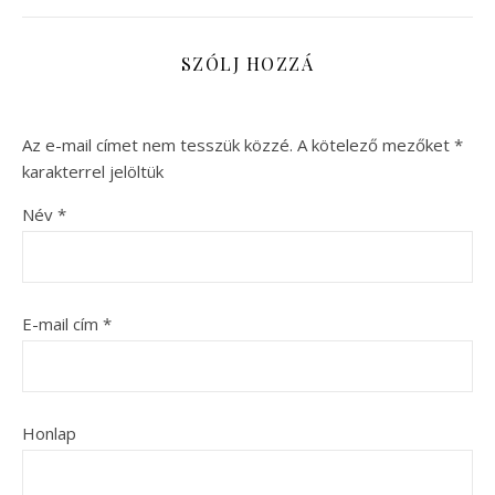
SZÓLJ HOZZÁ
Az e-mail címet nem tesszük közzé.
A kötelező mezőket
*
karakterrel jelöltük
Név
*
E-mail cím
*
Honlap