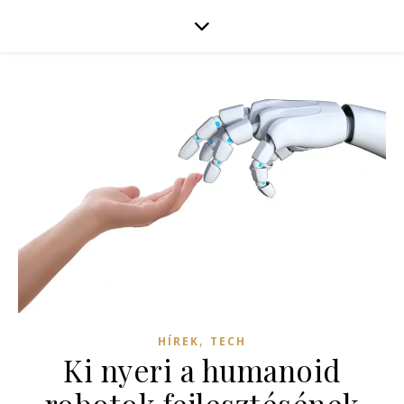
,
HÍREK
TECH
Ki nyeri a humanoid
robotok fejlesztésének