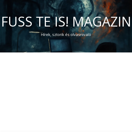
FUSS TE IS! MAGAZIN
Hírek, sztorik és olvasnivaló