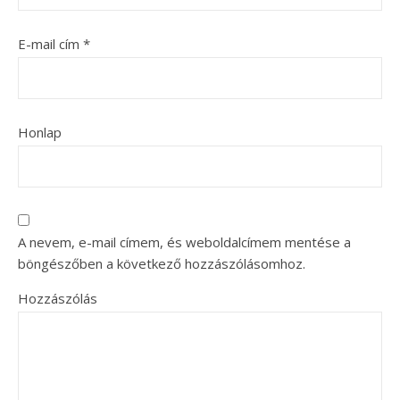
E-mail cím
*
Honlap
A nevem, e-mail címem, és weboldalcímem mentése a
böngészőben a következő hozzászólásomhoz.
Hozzászólás