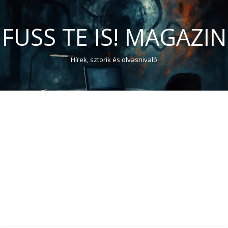
FUSS TE IS! MAGAZIN
Hírek, sztorik és olvasnivaló