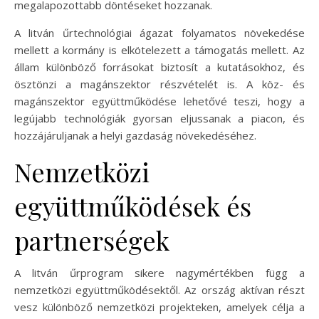
megalapozottabb döntéseket hozzanak.
A litván űrtechnológiai ágazat folyamatos növekedése
mellett a kormány is elkötelezett a támogatás mellett. Az
állam különböző forrásokat biztosít a kutatásokhoz, és
ösztönzi a magánszektor részvételét is. A köz- és
magánszektor együttműködése lehetővé teszi, hogy a
legújabb technológiák gyorsan eljussanak a piacon, és
hozzájáruljanak a helyi gazdaság növekedéséhez.
Nemzetközi
együttműködések és
partnerségek
A litván űrprogram sikere nagymértékben függ a
nemzetközi együttműködésektől. Az ország aktívan részt
vesz különböző nemzetközi projekteken, amelyek célja a