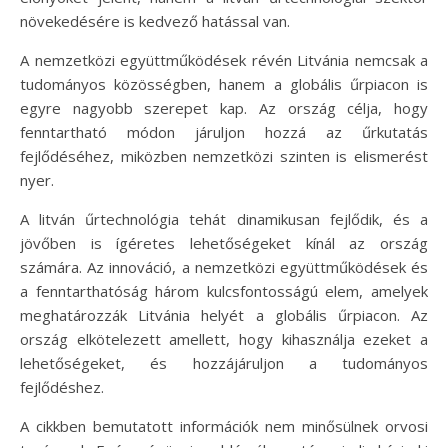
növekedésére is kedvező hatással van.
A nemzetközi együttműködések révén Litvánia nemcsak a
tudományos közösségben, hanem a globális űrpiacon is
egyre nagyobb szerepet kap. Az ország célja, hogy
fenntartható módon járuljon hozzá az űrkutatás
fejlődéséhez, miközben nemzetközi szinten is elismerést
nyer.
A litván űrtechnológia tehát dinamikusan fejlődik, és a
jövőben is ígéretes lehetőségeket kínál az ország
számára. Az innováció, a nemzetközi együttműködések és
a fenntarthatóság három kulcsfontosságú elem, amelyek
meghatározzák Litvánia helyét a globális űrpiacon. Az
ország elkötelezett amellett, hogy kihasználja ezeket a
lehetőségeket, és hozzájáruljon a tudományos
fejlődéshez.
A cikkben bemutatott információk nem minősülnek orvosi