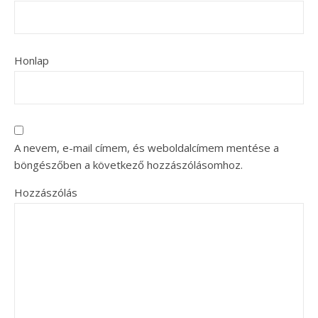
Honlap
A nevem, e-mail címem, és weboldalcímem mentése a
böngészőben a következő hozzászólásomhoz.
Hozzászólás