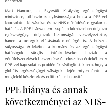
kihatottak.
Matt Hancock, az Egyesült Királyság egészségügyi
minisztere, többször is nyilvánosságra hozta a PPE-vel
kapcsolatos kihívásokat és az NHS működésére gyakorolt
hatását. A PPE hiánya nem csupán a kórházakban dolgozó
egészségügyi dolgozók biztonságát veszélyeztette,
hanem a betegek ellátásának minőségét is. A helyzet
súlyossága érdekében a kormány és az egészségügyi
hatóságok sürgős intézkedéseket hoztak a
védőfelszerelések beszerzése és elosztása érdekében. A
PPE-vel kapcsolatos problémák rávilágítottak arra, hogy a
globális egészségügyi válságok idején milyen fontos a
megfelelő készletek és erőforrások biztosítása.
PPE hiánya és annak
következményei az NHS-