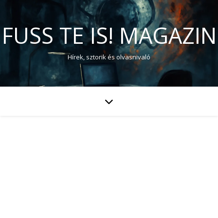
FUSS TE IS! MAGAZIN
Hírek, sztorik és olvasnivaló