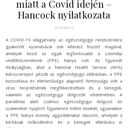
miatt a Covid idején –
Hancock nyilatkozata
2025.09.12.
A COVID-19 világjárvány az egészségügyi rendszerekre
gyakorolt nyomásával sok kihívást hozott magával,
amelyek közül az egyik legfontosabb a személyi
védőfelszerelések (PPE) hiánya volt. Az Egyesült
Királyságban, ahol a National Health Service (NHS)
kulcsszerepet játszik az egészségügyi ellátásban, a PPE
biztosítása és elérhetősége alapvető fontosságú volt a
vírus terjedésének megfékezésében és a betegek,
valamint az egészségügyi dolgozók védelmében. A
pandémia alatt számos egészségügyi dolgozó és
szakember nyújtott figyelemre méltó munkát, ugyanakkor
a PPE hiánya komoly aggodalmakat okozott, amelyek a
kórházak működésére és a betegek ellátására is