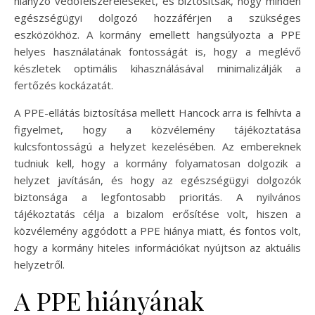
hiányzó védőfelszereléseket, és biztosítsák, hogy minden
egészségügyi dolgozó hozzáférjen a szükséges
eszközökhöz. A kormány emellett hangsúlyozta a PPE
helyes használatának fontosságát is, hogy a meglévő
készletek optimális kihasználásával minimalizálják a
fertőzés kockázatát.
A PPE-ellátás biztosítása mellett Hancock arra is felhívta a
figyelmet, hogy a közvélemény tájékoztatása
kulcsfontosságú a helyzet kezelésében. Az embereknek
tudniuk kell, hogy a kormány folyamatosan dolgozik a
helyzet javításán, és hogy az egészségügyi dolgozók
biztonsága a legfontosabb prioritás. A nyilvános
tájékoztatás célja a bizalom erősítése volt, hiszen a
közvélemény aggódott a PPE hiánya miatt, és fontos volt,
hogy a kormány hiteles információkat nyújtson az aktuális
helyzetről.
A PPE hiányának