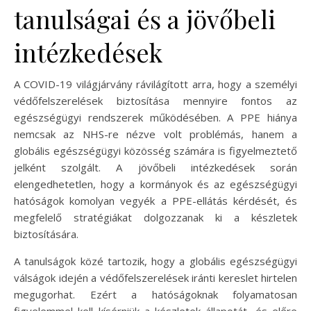
tanulságai és a jövőbeli
intézkedések
A COVID-19 világjárvány rávilágított arra, hogy a személyi
védőfelszerelések biztosítása mennyire fontos az
egészségügyi rendszerek működésében. A PPE hiánya
nemcsak az NHS-re nézve volt problémás, hanem a
globális egészségügyi közösség számára is figyelmeztető
jelként szolgált. A jövőbeli intézkedések során
elengedhetetlen, hogy a kormányok és az egészségügyi
hatóságok komolyan vegyék a PPE-ellátás kérdését, és
megfelelő stratégiákat dolgozzanak ki a készletek
biztosítására.
A tanulságok közé tartozik, hogy a globális egészségügyi
válságok idején a védőfelszerelések iránti kereslet hirtelen
megugorhat. Ezért a hatóságoknak folyamatosan
figyelemmel kell kísérniük a készletek állapotát, és előre