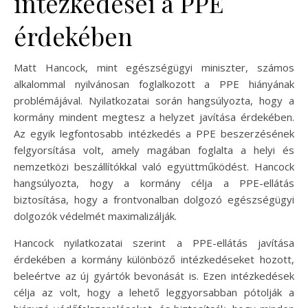
intézkedései a PPE
érdekében
Matt Hancock, mint egészségügyi miniszter, számos
alkalommal nyilvánosan foglalkozott a PPE hiányának
problémájával. Nyilatkozatai során hangsúlyozta, hogy a
kormány mindent megtesz a helyzet javítása érdekében.
Az egyik legfontosabb intézkedés a PPE beszerzésének
felgyorsítása volt, amely magában foglalta a helyi és
nemzetközi beszállítókkal való együttműködést. Hancock
hangsúlyozta, hogy a kormány célja a PPE-ellátás
biztosítása, hogy a frontvonalban dolgozó egészségügyi
dolgozók védelmét maximalizálják.
Hancock nyilatkozatai szerint a PPE-ellátás javítása
érdekében a kormány különböző intézkedéseket hozott,
beleértve az új gyártók bevonását is. Ezen intézkedések
célja az volt, hogy a lehető leggyorsabban pótolják a