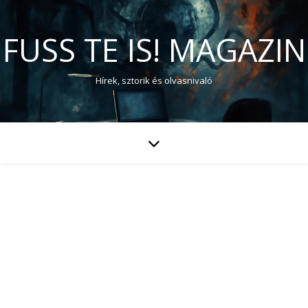
FUSS TE IS! MAGAZIN
Hírek, sztorik és olvasnivaló