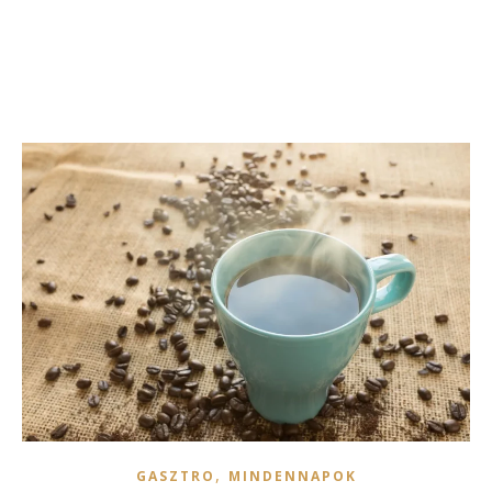
,
GASZTRO
MINDENNAPOK