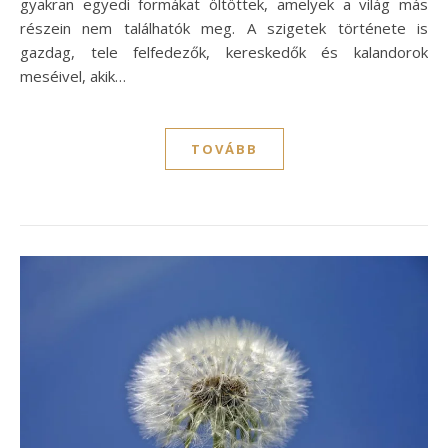
gyakran egyedi formákat öltöttek, amelyek a világ más
részein nem találhatók meg. A szigetek története is
gazdag, tele felfedezők, kereskedők és kalandorok
meséivel, akik…
TOVÁBB