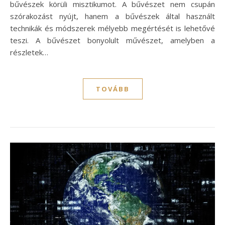
bűvészek körüli misztikumot. A bűvészet nem csupán
szórakozást nyújt, hanem a bűvészek által használt
technikák és módszerek mélyebb megértését is lehetővé
teszi. A bűvészet bonyolult művészet, amelyben a
részletek…
TOVÁBB