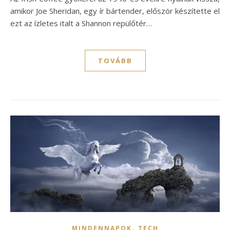
amikor Joe Sheridan, egy ír bártender, először készítette el
ezt az ízletes italt a Shannon repülőtér…
TOVÁBB
,
MINDENNAPOK
TECH