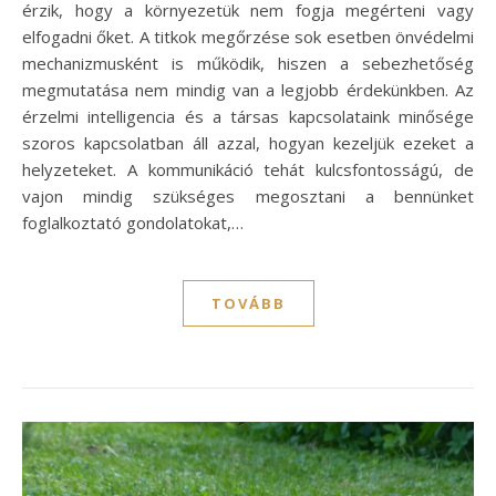
érzik, hogy a környezetük nem fogja megérteni vagy
elfogadni őket. A titkok megőrzése sok esetben önvédelmi
mechanizmusként is működik, hiszen a sebezhetőség
megmutatása nem mindig van a legjobb érdekünkben. Az
érzelmi intelligencia és a társas kapcsolataink minősége
szoros kapcsolatban áll azzal, hogyan kezeljük ezeket a
helyzeteket. A kommunikáció tehát kulcsfontosságú, de
vajon mindig szükséges megosztani a bennünket
foglalkoztató gondolatokat,…
TOVÁBB