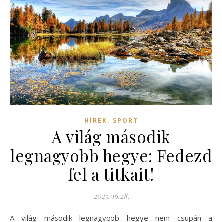
,
HÍREK
SPORT
A világ második
legnagyobb hegye: Fedezd
fel a titkait!
2025.06.28.
A világ második legnagyobb hegye nem csupán a