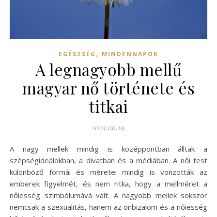
,
EGÉSZSÉG
MINDENNAPOK
A legnagyobb mellű
magyar nő története és
titkai
2025.06.19.
A nagy mellek mindig is középpontban álltak a
szépségideálokban, a divatban és a médiában. A női test
különböző formái és méretei mindig is vonzották az
emberek figyelmét, és nem ritka, hogy a mellméret a
nőiesség szimbólumává vált. A nagyobb mellek sokszor
nemcsak a szexualitás, hanem az önbizalom és a nőiesség