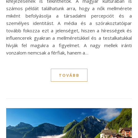
kifejezésének is tekinthetők. A magyar kultúrában is
számos példát találhatunk arra, hogy a nők mellmérete
miként befolyásolja a társadalmi percepciót és a
személyes identitást. A média és a szórakoztatóipar
tovább fokozza ezt a jelenséget, hiszen a hírességek és
influencerek gyakran a mellméretükkel és a testalkatukkal
hívják fel magukra a figyelmet. A nagy mellek iránti
vonzalom nemcsak a férfiak, hanem a…
TOVÁBB