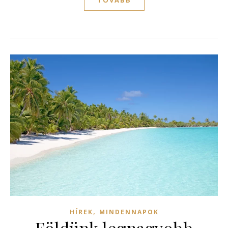
,
HÍREK
MINDENNAPOK
Földünk legnagyobb