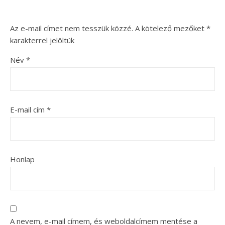
Az e-mail címet nem tesszük közzé.
A kötelező mezőket
*
karakterrel jelöltük
Név
*
E-mail cím
*
Honlap
A nevem, e-mail címem, és weboldalcímem mentése a