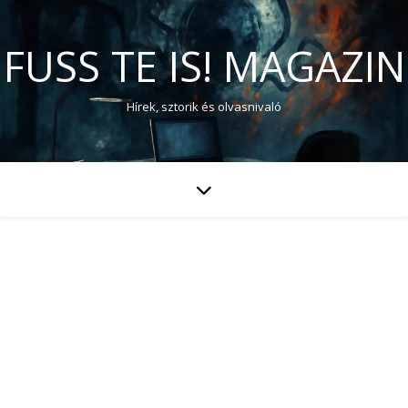
FUSS TE IS! MAGAZIN
Hírek, sztorik és olvasnivaló