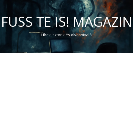
FUSS TE IS! MAGAZIN
Hírek, sztorik és olvasnivaló