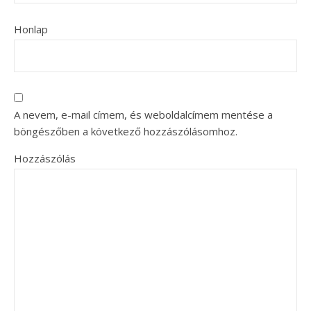
Honlap
A nevem, e-mail címem, és weboldalcímem mentése a
böngészőben a következő hozzászólásomhoz.
Hozzászólás