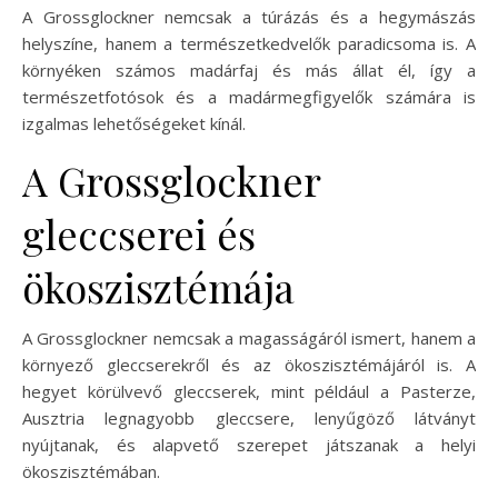
A Grossglockner nemcsak a túrázás és a hegymászás
helyszíne, hanem a természetkedvelők paradicsoma is. A
környéken számos madárfaj és más állat él, így a
természetfotósok és a madármegfigyelők számára is
izgalmas lehetőségeket kínál.
A Grossglockner
gleccserei és
ökoszisztémája
A Grossglockner nemcsak a magasságáról ismert, hanem a
környező gleccserekről és az ökoszisztémájáról is. A
hegyet körülvevő gleccserek, mint például a Pasterze,
Ausztria legnagyobb gleccsere, lenyűgöző látványt
nyújtanak, és alapvető szerepet játszanak a helyi
ökoszisztémában.