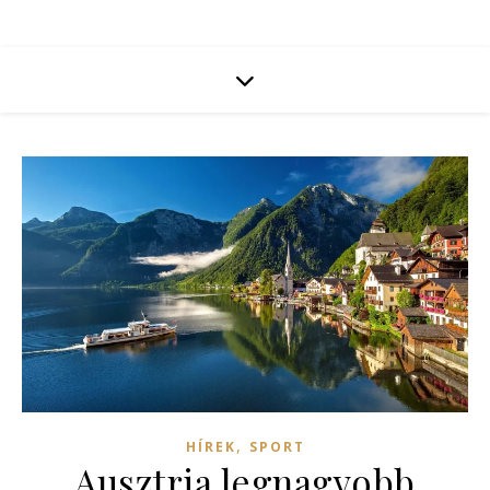
,
HÍREK
SPORT
Ausztria legnagyobb