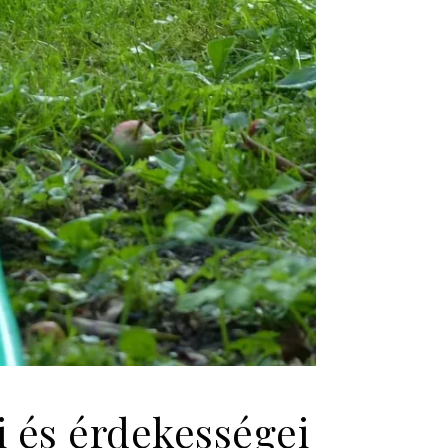
i és érdekességei