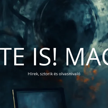
TE IS! M
Hírek, sztorik és olvasnivaló