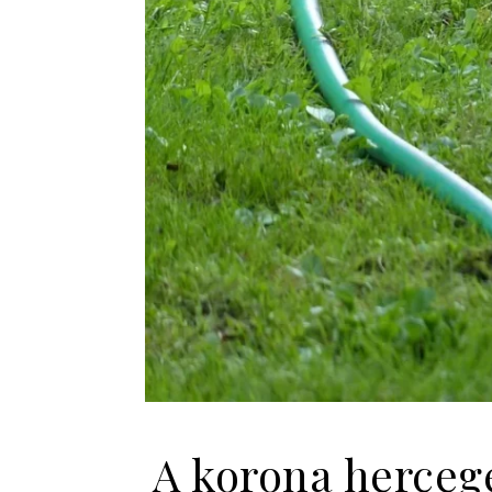
A korona hercege