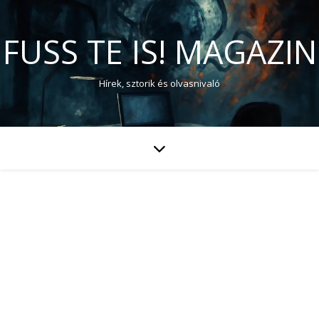
FUSS TE IS! MAGAZIN
Hírek, sztorik és olvasnivaló