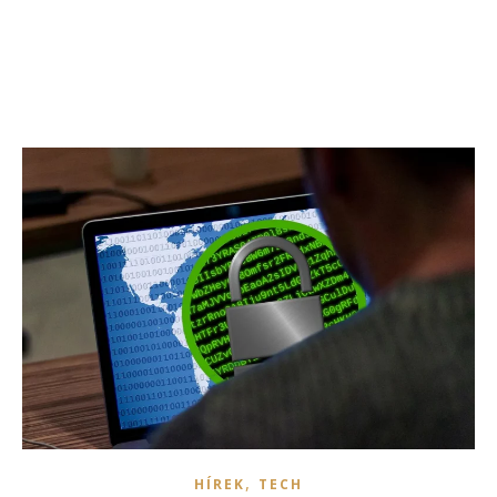
,
HÍREK
TECH