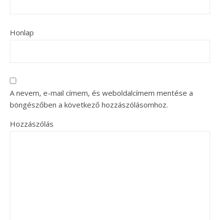
Honlap
A nevem, e-mail címem, és weboldalcímem mentése a
böngészőben a következő hozzászólásomhoz.
Hozzászólás