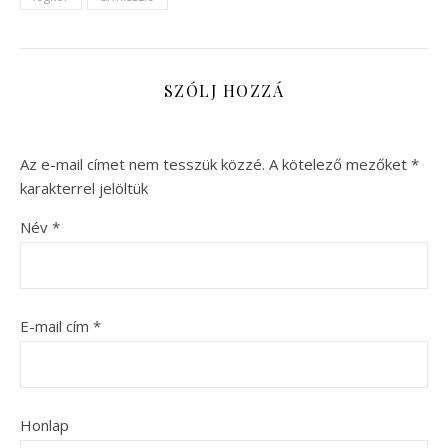
SZÓLJ HOZZÁ
Az e-mail címet nem tesszük közzé.
A kötelező mezőket
*
karakterrel jelöltük
Név
*
E-mail cím
*
Honlap