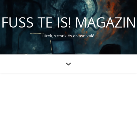
FUSS TE IS! MAGAZIN
Hírek, sztorik és olvasnivaló