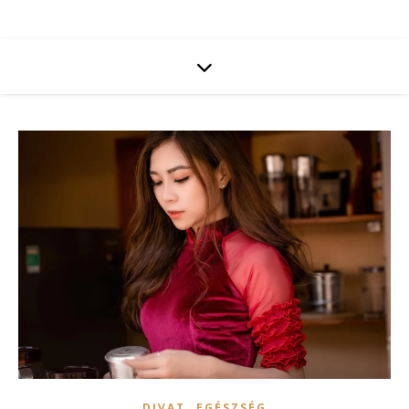
,
DIVAT
EGÉSZSÉG