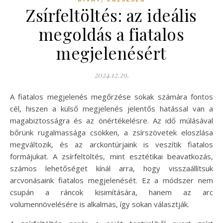
Zsírfeltöltés: az ideális
megoldás a fiatalos
megjelenésért
2024.12.29.
A fiatalos megjelenés megőrzése sokak számára fontos
cél, hiszen a külső megjelenés jelentős hatással van a
magabiztosságra és az önértékelésre. Az idő múlásával
bőrünk rugalmassága csökken, a zsírszövetek eloszlása
megváltozik, és az arckontúrjaink is veszítik fiatalos
formájukat. A zsírfeltöltés, mint esztétikai beavatkozás,
számos lehetőséget kínál arra, hogy visszaállítsuk
arcvonásaink fiatalos megjelenését. Ez a módszer nem
csupán a ráncok kisimítására, hanem az arc
volumennövelésére is alkalmas, így sokan választják.