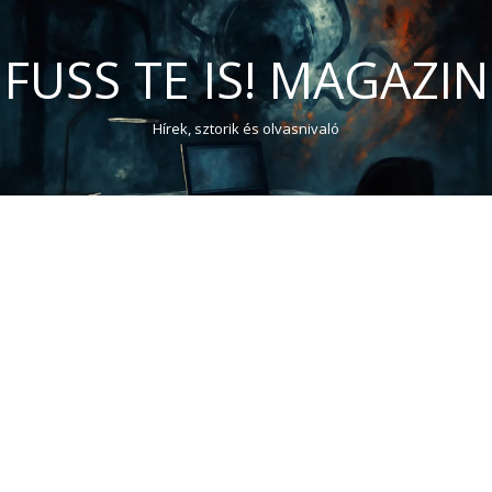
FUSS TE IS! MAGAZIN
Hírek, sztorik és olvasnivaló