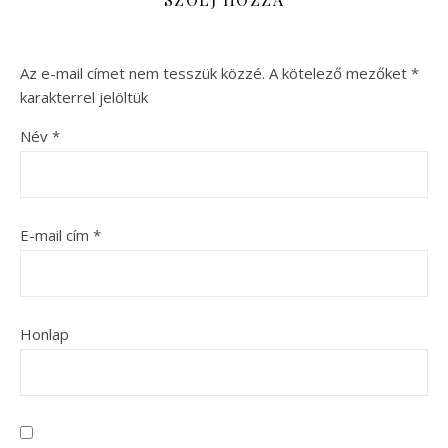
Az e-mail címet nem tesszük közzé.
A kötelező mezőket
*
karakterrel jelöltük
Név
*
E-mail cím
*
Honlap