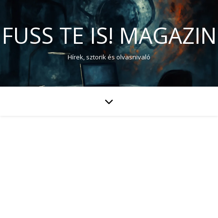
FUSS TE IS! MAGAZIN
Hírek, sztorik és olvasnivaló