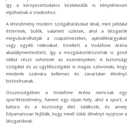
így a környezettudatos közlekedők is kényelmesen
eljuthatnak a stadionhoz.
A létesítmény modern szolgáltatásokat kínál, mint például
éttermek, büfék, valamint üzletek, ahol a látogatók
megvásárolhatják a csapatmezeket, ajándéktárgyakat
vagy egyéb relikviákat. Emellett a Vodafone Aréna
akadálymentesített, így a mozgáskorlátozottak is gond
nélkül részt vehetnek az eseményeken. A biztonsági
szolgálat és az ügyfélszolgálat is magas színvonalú, hogy
mindenki számára kellemes és zavartalan élményt
biztosítsanak.
Összességében a Vodafone Aréna nemcsak egy
sportlétesítmény, hanem egy olyan hely, ahol a sport, a
kultúra és a közösségi élet találkozik, és amely
folyamatosan fejlődik, hogy minél több élményt nyújtson a
látogatóknak.