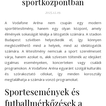
sportközpontban
2025.12.19.
A Vodafone Aréna nem csupán egy modern
sportlétesítmény, hanem egy olyan központ, amely
élmények sokaságát kínálja a látogatók számára. A stadion
Budapest szívében helyezkedik el, így könnyen
megközelíthető mind a helyiek, mind az idelátogatók
számára. A létesítmény nemcsak a sport szerelmeseit
várja, hanem azokat is, akik szívesen töltenék az idejüket
izgalmas eseményeken, koncerteken vagy családi
programokon. A Vodafone Aréna egyaránt szolgál kulturális
és szórakoztató célokat, így minden korosztály
megtalálhatja a számára vonzó programokat.
Sportesemények és
futballmérkőzések a