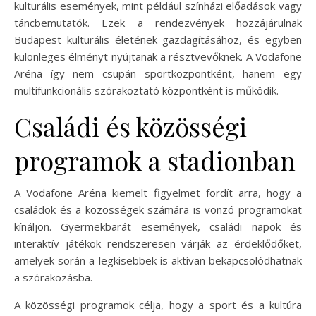
kulturális események, mint például színházi előadások vagy
táncbemutatók. Ezek a rendezvények hozzájárulnak
Budapest kulturális életének gazdagításához, és egyben
különleges élményt nyújtanak a résztvevőknek. A Vodafone
Aréna így nem csupán sportközpontként, hanem egy
multifunkcionális szórakoztató központként is működik.
Családi és közösségi
programok a stadionban
A Vodafone Aréna kiemelt figyelmet fordít arra, hogy a
családok és a közösségek számára is vonzó programokat
kínáljon. Gyermekbarát események, családi napok és
interaktív játékok rendszeresen várják az érdeklődőket,
amelyek során a legkisebbek is aktívan bekapcsolódhatnak
a szórakozásba.
A közösségi programok célja, hogy a sport és a kultúra