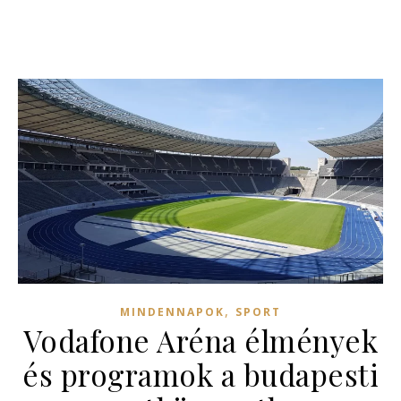
,
MINDENNAPOK
SPORT
Vodafone Aréna élmények
és programok a budapesti