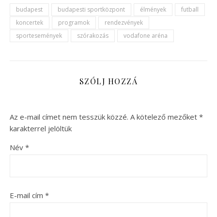
budapest
budapesti sportközpont
élmények
futball
koncertek
programok
rendezvények
sportesemények
szórakozás
vodafone aréna
SZÓLJ HOZZÁ
Az e-mail címet nem tesszük közzé.
A kötelező mezőket
*
karakterrel jelöltük
Név
*
E-mail cím
*