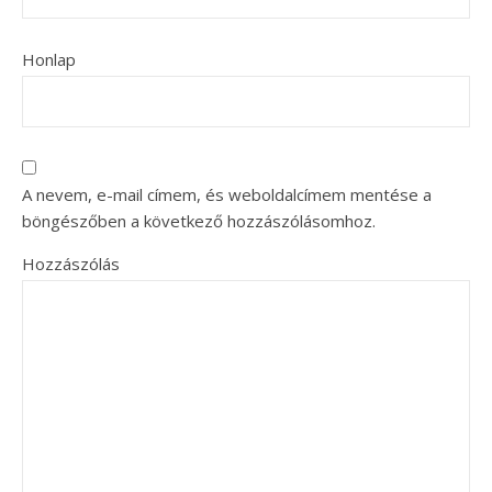
Honlap
A nevem, e-mail címem, és weboldalcímem mentése a
böngészőben a következő hozzászólásomhoz.
Hozzászólás