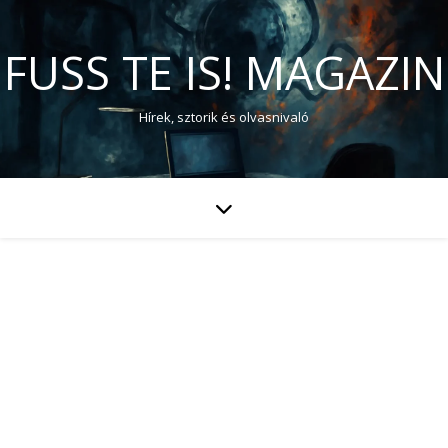
FUSS TE IS! MAGAZIN
Hírek, sztorik és olvasnivaló