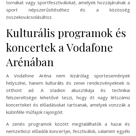
tornákat vagy sportfesztiválokat, amelyek hozzájárulnak a
sport népszerűsítéséhez és a közösség
összekovácsolásához.
Kulturális programok és
koncertek a Vodafone
Arénában
A Vodafone Aréna nem kizárólag sportesemények
helyszíne, hanem kulturális és zenei rendezvényeknek is
otthont ad. A stadion akusztikája és technikai
felszereltsége lehetővé teszi, hogy itt nagy létszámú
koncerteket és előadásokat tartsanak, amelyek vonzzák a
különféle műfajok rajongóit.
A zenés programok között megtalálhatók a hazai és
nemzetközi előadók koncertjei, fesztiválok, valamint egyéb