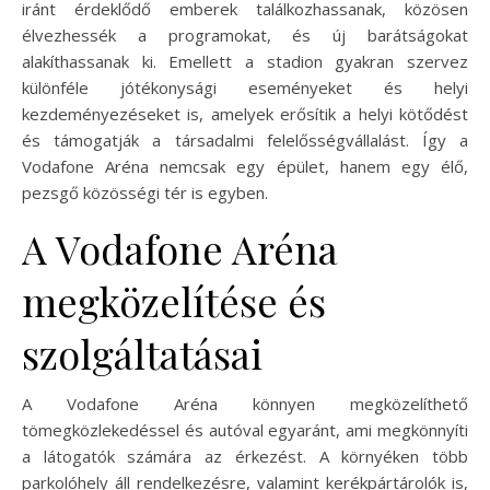
iránt érdeklődő emberek találkozhassanak, közösen
élvezhessék a programokat, és új barátságokat
alakíthassanak ki. Emellett a stadion gyakran szervez
különféle jótékonysági eseményeket és helyi
kezdeményezéseket is, amelyek erősítik a helyi kötődést
és támogatják a társadalmi felelősségvállalást. Így a
Vodafone Aréna nemcsak egy épület, hanem egy élő,
pezsgő közösségi tér is egyben.
A Vodafone Aréna
megközelítése és
szolgáltatásai
A Vodafone Aréna könnyen megközelíthető
tömegközlekedéssel és autóval egyaránt, ami megkönnyíti
a látogatók számára az érkezést. A környéken több
parkolóhely áll rendelkezésre, valamint kerékpártárolók is,