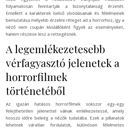
folyamatosan fenntartják a bizonytalanság érzetét.
Emellett a karakterek belső vívódásainak és félelmeinek
bemutatása mélyebb érzelmi réteget ad a horrorhoz, így a
néző nem csupán kívülállóként figyeli az eseményeket,
hanem részese lesz a rettegésnek.
A legemlékezetesebb
vérfagyasztó jelenetek a
horrorfilmek
történetéből
Az igazán hatásos horrorfilmek sokszor egy-egy
felejthetetlen jelenettel válnak emlékezetessé, amely
hosszú időre beleég a nézők tudatába. Ezek a pillanatok
lehetnek váratlan fordulatok, különösen félelmetes