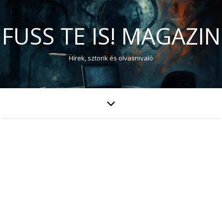
FUSS TE IS! MAGAZIN
Hírek, sztorik és olvasnivaló