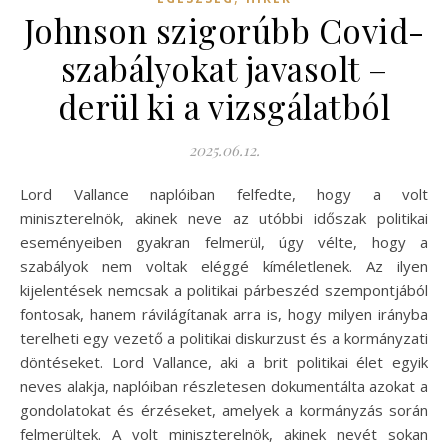
Johnson szigorúbb Covid-
szabályokat javasolt –
derül ki a vizsgálatból
2025.06.12.
Lord Vallance naplóiban felfedte, hogy a volt
miniszterelnök, akinek neve az utóbbi időszak politikai
eseményeiben gyakran felmerül, úgy vélte, hogy a
szabályok nem voltak eléggé kíméletlenek. Az ilyen
kijelentések nemcsak a politikai párbeszéd szempontjából
fontosak, hanem rávilágítanak arra is, hogy milyen irányba
terelheti egy vezető a politikai diskurzust és a kormányzati
döntéseket. Lord Vallance, aki a brit politikai élet egyik
neves alakja, naplóiban részletesen dokumentálta azokat a
gondolatokat és érzéseket, amelyek a kormányzás során
felmerültek. A volt miniszterelnök, akinek nevét sokan