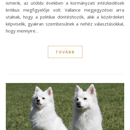
ismerik, az utóbbi években a kormányzati intézkedések
kritikus megfigyelője volt. Vallance megjegyzései arra
utalnak, hogy a politikai döntéshozók, akik a közérdeket
képviselik, gyakran szembesülnek a nehéz választásokkal,
hogy mennyire…
TOVÁBB