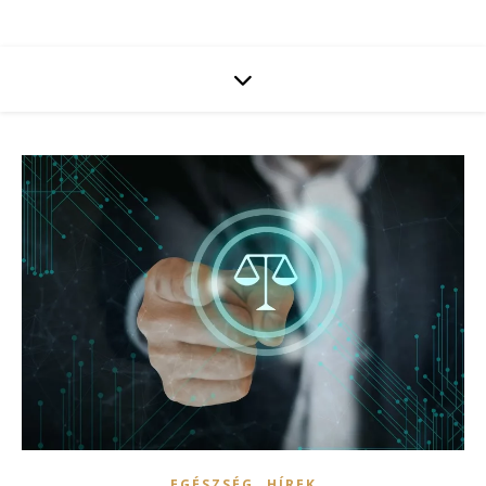
,
EGÉSZSÉG
HÍREK