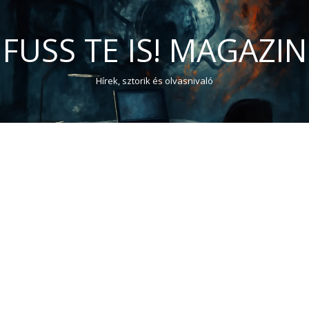
FUSS TE IS! MAGAZIN
Hírek, sztorik és olvasnivaló