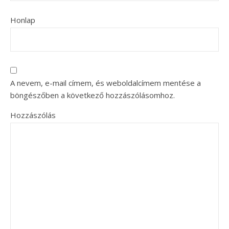
Honlap
A nevem, e-mail címem, és weboldalcímem mentése a
böngészőben a következő hozzászólásomhoz.
Hozzászólás