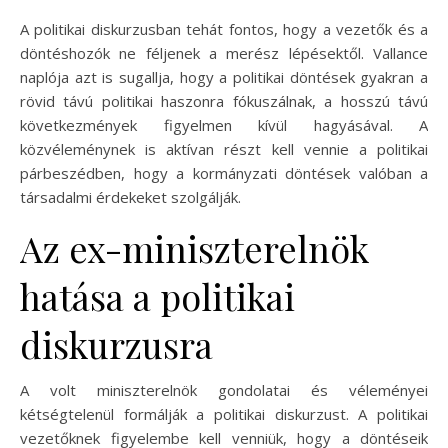
A politikai diskurzusban tehát fontos, hogy a vezetők és a
döntéshozók ne féljenek a merész lépésektől. Vallance
naplója azt is sugallja, hogy a politikai döntések gyakran a
rövid távú politikai haszonra fókuszálnak, a hosszú távú
következmények figyelmen kívül hagyásával. A
közvéleménynek is aktívan részt kell vennie a politikai
párbeszédben, hogy a kormányzati döntések valóban a
társadalmi érdekeket szolgálják.
Az ex-miniszterelnök
hatása a politikai
diskurzusra
A volt miniszterelnök gondolatai és véleményei
kétségtelenül formálják a politikai diskurzust. A politikai
vezetőknek figyelembe kell venniük, hogy a döntéseik