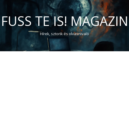
FUSS TE IS! MAGAZIN
Hírek, sztorik és olvasnivaló