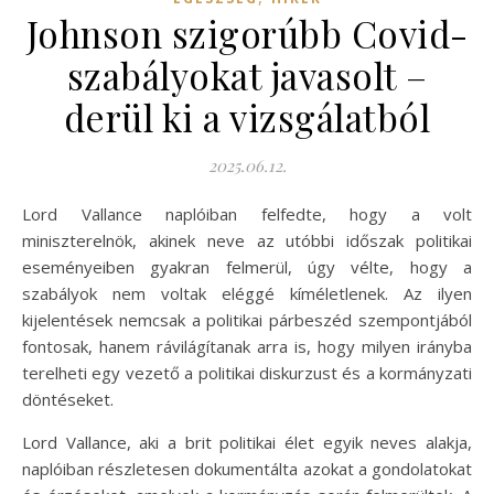
Johnson szigorúbb Covid-
szabályokat javasolt –
derül ki a vizsgálatból
2025.06.12.
Lord Vallance naplóiban felfedte, hogy a volt
miniszterelnök, akinek neve az utóbbi időszak politikai
eseményeiben gyakran felmerül, úgy vélte, hogy a
szabályok nem voltak eléggé kíméletlenek. Az ilyen
kijelentések nemcsak a politikai párbeszéd szempontjából
fontosak, hanem rávilágítanak arra is, hogy milyen irányba
terelheti egy vezető a politikai diskurzust és a kormányzati
döntéseket.
Lord Vallance, aki a brit politikai élet egyik neves alakja,
naplóiban részletesen dokumentálta azokat a gondolatokat