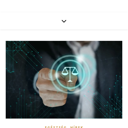
,
EGÉSZSÉG
HÍREK