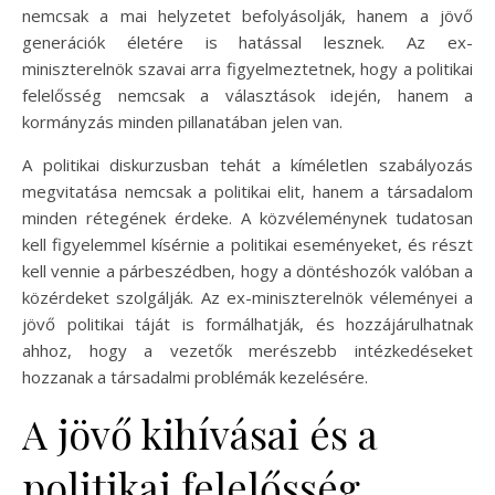
nemcsak a mai helyzetet befolyásolják, hanem a jövő
generációk életére is hatással lesznek. Az ex-
miniszterelnök szavai arra figyelmeztetnek, hogy a politikai
felelősség nemcsak a választások idején, hanem a
kormányzás minden pillanatában jelen van.
A politikai diskurzusban tehát a kíméletlen szabályozás
megvitatása nemcsak a politikai elit, hanem a társadalom
minden rétegének érdeke. A közvéleménynek tudatosan
kell figyelemmel kísérnie a politikai eseményeket, és részt
kell vennie a párbeszédben, hogy a döntéshozók valóban a
közérdeket szolgálják. Az ex-miniszterelnök véleményei a
jövő politikai táját is formálhatják, és hozzájárulhatnak
ahhoz, hogy a vezetők merészebb intézkedéseket
hozzanak a társadalmi problémák kezelésére.
A jövő kihívásai és a
politikai felelősség