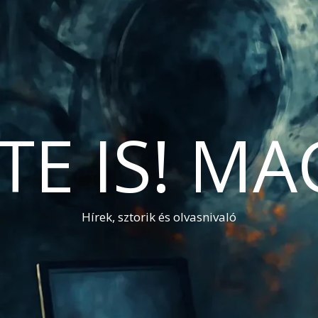
TE IS! M
Hírek, sztorik és olvasnivaló