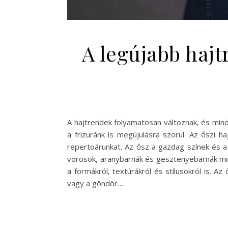
A legújabb haj
A hajtrendek folyamatosan változnak, és min
a frizuránk is megújulásra szorul. Az őszi h
repertoárunkat. Az ősz a gazdag színek és a
vörösök, aranybarnák és gesztenyebarnák min
a formákról, textúrákról és stílusokról is. Az
vagy a göndör…