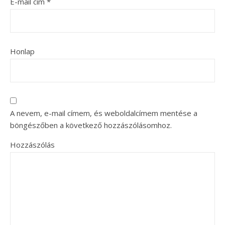
E-mail cím
*
Honlap
A nevem, e-mail címem, és weboldalcímem mentése a
böngészőben a következő hozzászólásomhoz.
Hozzászólás