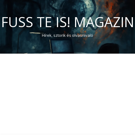
FUSS TE IS! MAGAZIN
Hírek, sztorik és olvasnivaló