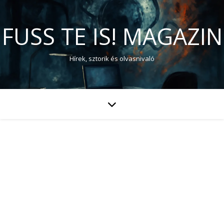
FUSS TE IS! MAGAZIN
Hírek, sztorik és olvasnivaló