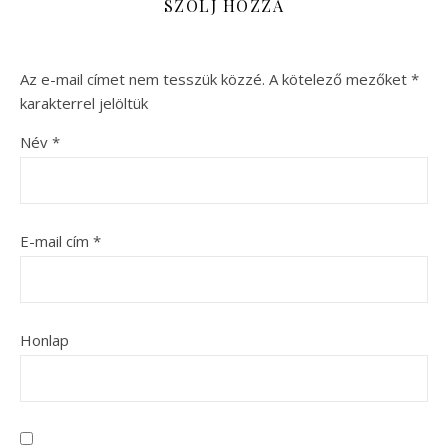
SZÓLJ HOZZÁ
Az e-mail címet nem tesszük közzé.
A kötelező mezőket
*
karakterrel jelöltük
Név
*
E-mail cím
*
Honlap