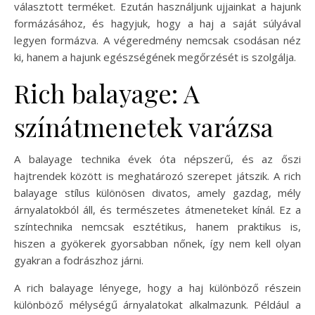
választott terméket. Ezután használjunk ujjainkat a hajunk
formázásához, és hagyjuk, hogy a haj a saját súlyával
legyen formázva. A végeredmény nemcsak csodásan néz
ki, hanem a hajunk egészségének megőrzését is szolgálja.
Rich balayage: A
színátmenetek varázsa
A balayage technika évek óta népszerű, és az őszi
hajtrendek között is meghatározó szerepet játszik. A rich
balayage stílus különösen divatos, amely gazdag, mély
árnyalatokból áll, és természetes átmeneteket kínál. Ez a
színtechnika nemcsak esztétikus, hanem praktikus is,
hiszen a gyökerek gyorsabban nőnek, így nem kell olyan
gyakran a fodrászhoz járni.
A rich balayage lényege, hogy a haj különböző részein
különböző mélységű árnyalatokat alkalmazunk. Például a