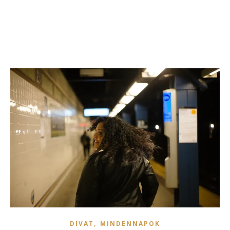
,
DIVAT
MINDENNAPOK