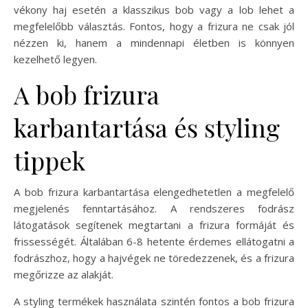
vékony haj esetén a klasszikus bob vagy a lob lehet a
megfelelőbb választás. Fontos, hogy a frizura ne csak jól
nézzen ki, hanem a mindennapi életben is könnyen
kezelhető legyen.
A bob frizura
karbantartása és styling
tippek
A bob frizura karbantartása elengedhetetlen a megfelelő
megjelenés fenntartásához. A rendszeres fodrász
látogatások segítenek megtartani a frizura formáját és
frissességét. Általában 6-8 hetente érdemes ellátogatni a
fodrászhoz, hogy a hajvégek ne töredezzenek, és a frizura
megőrizze az alakját.
A styling termékek használata szintén fontos a bob frizura