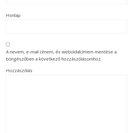
Honlap
A nevem, e-mail címem, és weboldalcímem mentése a
böngészőben a következő hozzászólásomhoz.
Hozzászólás