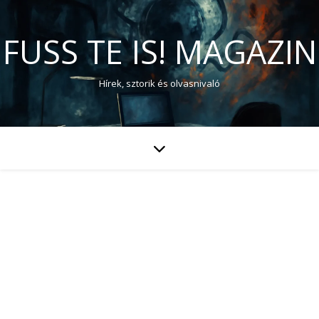
FUSS TE IS! MAGAZIN
Hírek, sztorik és olvasnivaló