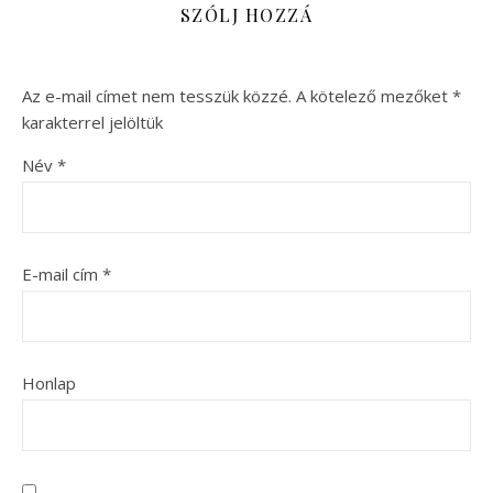
SZÓLJ HOZZÁ
Az e-mail címet nem tesszük közzé.
A kötelező mezőket
*
karakterrel jelöltük
Név
*
E-mail cím
*
Honlap