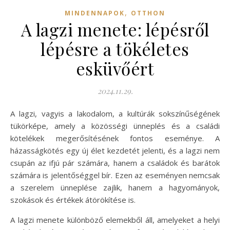
,
MINDENNAPOK
OTTHON
A lagzi menete: lépésről
lépésre a tökéletes
esküvőért
2024.11.29.
A lagzi, vagyis a lakodalom, a kultúrák sokszínűségének
tükörképe, amely a közösségi ünneplés és a családi
kötelékek megerősítésének fontos eseménye. A
házasságkötés egy új élet kezdetét jelenti, és a lagzi nem
csupán az ifjú pár számára, hanem a családok és barátok
számára is jelentőséggel bír. Ezen az eseményen nemcsak
a szerelem ünneplése zajlik, hanem a hagyományok,
szokások és értékek átörökítése is.
A lagzi menete különböző elemekből áll, amelyeket a helyi