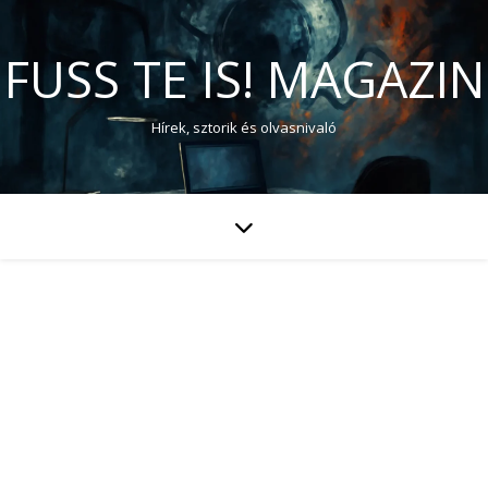
FUSS TE IS! MAGAZIN
Hírek, sztorik és olvasnivaló