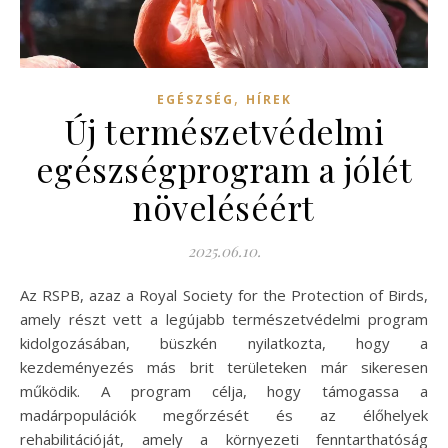
,
EGÉSZSÉG
HÍREK
Új természetvédelmi
egészségprogram a jólét
növeléséért
2025.06.10.
Az RSPB, azaz a Royal Society for the Protection of Birds,
amely részt vett a legújabb természetvédelmi program
kidolgozásában, büszkén nyilatkozta, hogy a
kezdeményezés más brit területeken már sikeresen
működik. A program célja, hogy támogassa a
madárpopulációk megőrzését és az élőhelyek
rehabilitációját, amely a környezeti fenntarthatóság