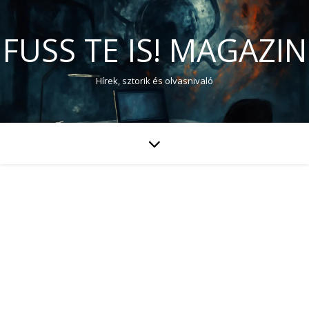
FUSS TE IS! MAGAZIN
Hírek, sztorik és olvasnivaló