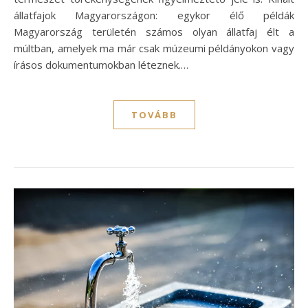
állatfajok Magyarországon: egykor élő példák
Magyarország területén számos olyan állatfaj élt a
múltban, amelyek ma már csak múzeumi példányokon vagy
írásos dokumentumokban léteznek.…
TOVÁBB