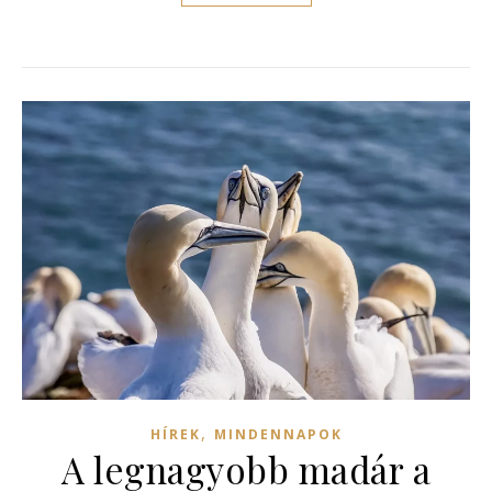
,
HÍREK
MINDENNAPOK
A legnagyobb madár a