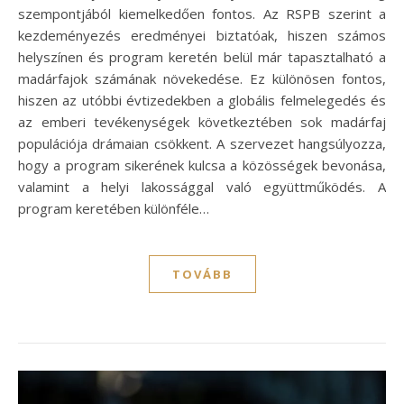
szempontjából kiemelkedően fontos. Az RSPB szerint a
kezdeményezés eredményei biztatóak, hiszen számos
helyszínen és program keretén belül már tapasztalható a
madárfajok számának növekedése. Ez különösen fontos,
hiszen az utóbbi évtizedekben a globális felmelegedés és
az emberi tevékenységek következtében sok madárfaj
populációja drámaian csökkent. A szervezet hangsúlyozza,
hogy a program sikerének kulcsa a közösségek bevonása,
valamint a helyi lakossággal való együttműködés. A
program keretében különféle…
TOVÁBB