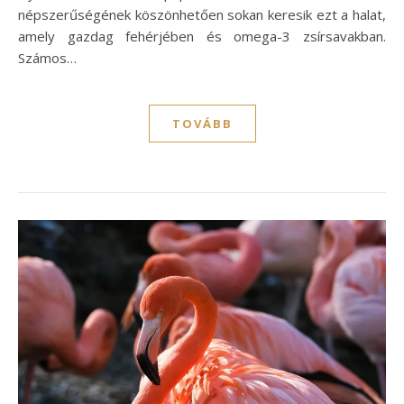
népszerűségének köszönhetően sokan keresik ezt a halat,
amely gazdag fehérjében és omega-3 zsírsavakban.
Számos…
TOVÁBB