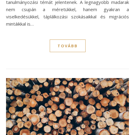
tanulmányozási témát jelentenek. A legnagyobb madarak
nem csupán a méretükkel, hanem gyakran a
viselkedésükkel, táplálkozási szokásaikkal és migrációs
mintáikkal is…
TOVÁBB