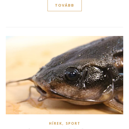
TOVÁBB
,
HÍREK
SPORT