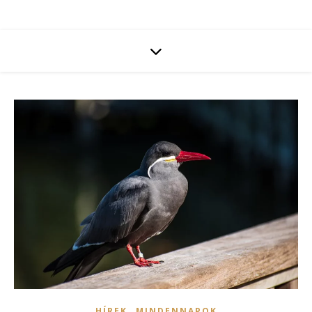
,
HÍREK
MINDENNAPOK