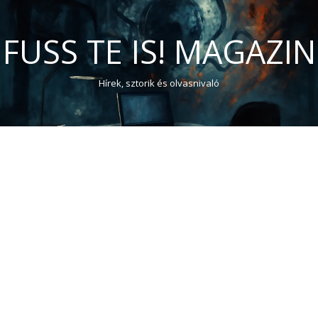
FUSS TE IS! MAGAZIN
Hírek, sztorik és olvasnivaló