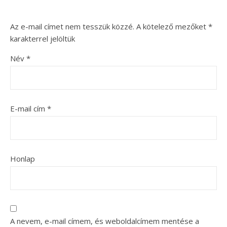
Az e-mail címet nem tesszük közzé.
A kötelező mezőket
*
karakterrel jelöltük
Név
*
E-mail cím
*
Honlap
A nevem, e-mail címem, és weboldalcímem mentése a