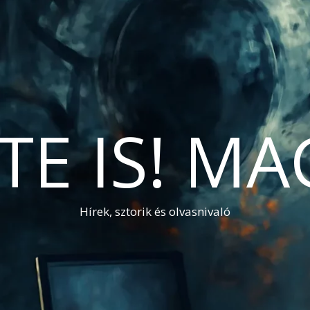
TE IS! M
Hírek, sztorik és olvasnivaló