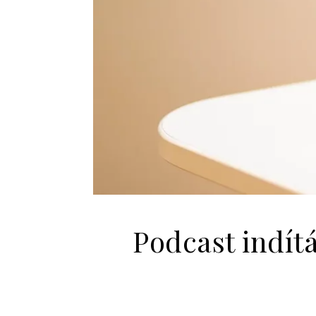
Podcast indít