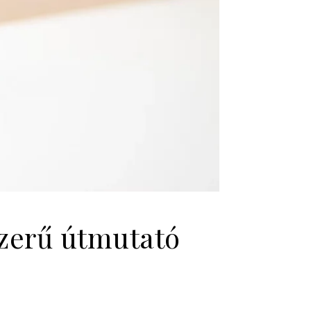
szerű útmutató