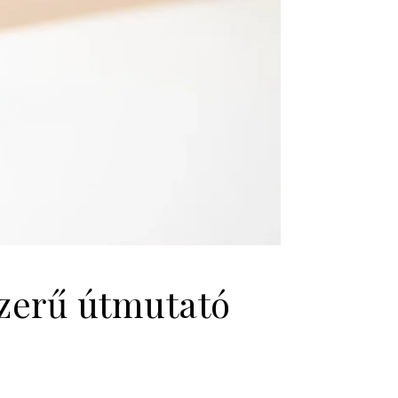
szerű útmutató