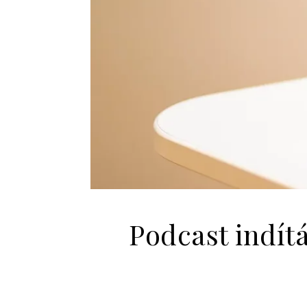
Podcast indít