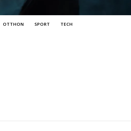
OTTHON
SPORT
TECH