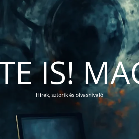
TE IS! M
Hírek, sztorik és olvasnivaló