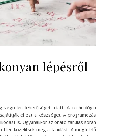
konyan lépésről
ág végtelen lehetőségei miatt. A technológia
ajátítják el ezt a készséget. A programozás
kodást is. Ugyanakkor az önálló tanulás során
etten közelítsük meg a tanulást. A megfelelő