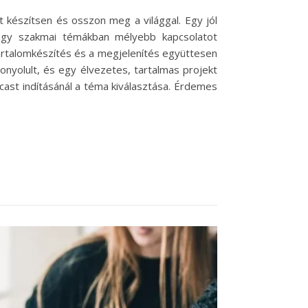
 készítsen és osszon meg a világgal. Egy jól
agy szakmai témákban mélyebb kapcsolatot
a tartalomkészítés és a megjelenítés együttesen
nyolult, és egy élvezetes, tartalmas projekt
ast indításánál a téma kiválasztása. Érdemes