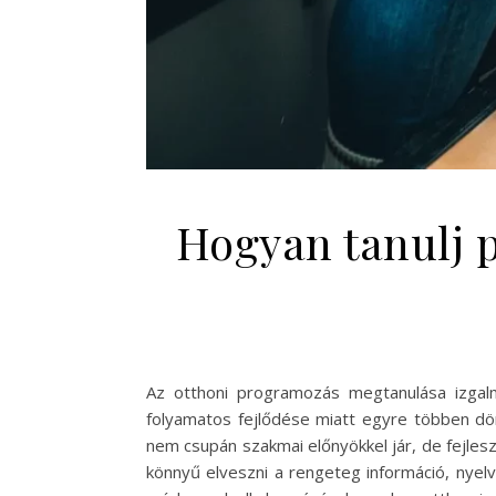
Hogyan tanulj 
Az otthoni programozás megtanulása izgalmas
folyamatos fejlődése miatt egyre többen dö
nem csupán szakmai előnyökkel jár, de fejles
könnyű elveszni a rengeteg információ, nyel