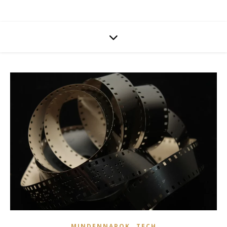
,
MINDENNAPOK
TECH