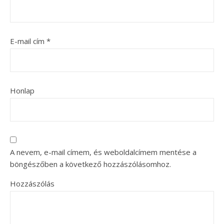
E-mail cím
*
Honlap
A nevem, e-mail címem, és weboldalcímem mentése a
böngészőben a következő hozzászólásomhoz.
Hozzászólás