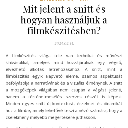
Mit jelent a snitt és
hogyan használjuk a
filmkészítésben?
2025.02.15.
A filmkészítés világa tele van technikai és művészi
kihívásokkal, amelyek mind hozzájárulnak egy végső,
élvezhető alkotás létrehozásához. A snitt, mint a
filmkészítés egyik alapvető eleme, számos aspektusát
befolyásolja a narratívának és a vizuális élménynek. A snitt
a mozgóképek világában nem csupán a vágást jelenti,
hanem a történetmesélés szerves részét is képezi.
Minden egyes snitt új kontextust, érzelmet és dinamikát
hoz a filmbe, amely lehetővé teszi a néző számára, hogy a
cselekmény mélyebb megértésére juthasson.