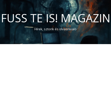
FUSS TE IS! MAGAZIN
Hírek, sztorik és olvasnivaló