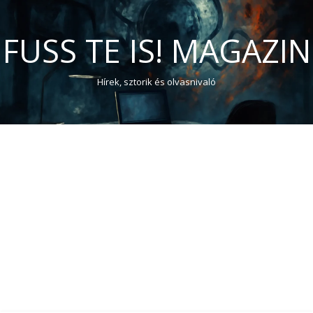
FUSS TE IS! MAGAZIN
Hírek, sztorik és olvasnivaló