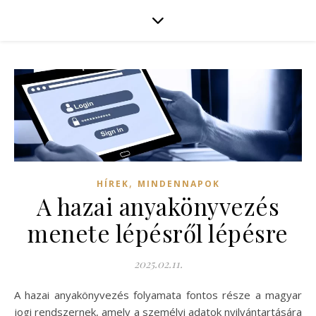
,
HÍREK
MINDENNAPOK
A hazai anyakönyvezés
menete lépésről lépésre
2025.02.11.
A hazai anyakönyvezés folyamata fontos része a magyar
jogi rendszernek, amely a személyi adatok nyilvántartására