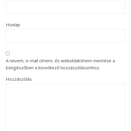
Honlap
A nevem, e-mail címem, és weboldalcímem mentése a
böngészőben a következő hozzászólásomhoz.
Hozzászólás