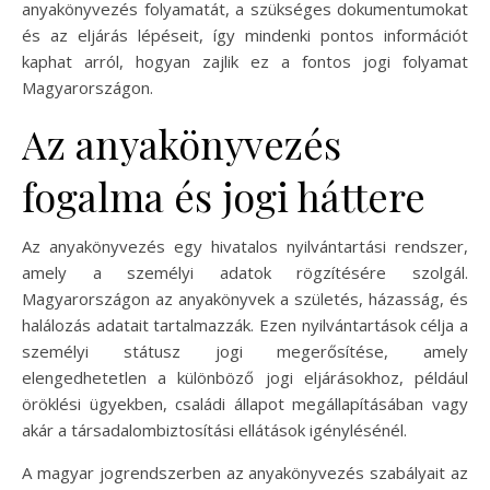
anyakönyvezés folyamatát, a szükséges dokumentumokat
és az eljárás lépéseit, így mindenki pontos információt
kaphat arról, hogyan zajlik ez a fontos jogi folyamat
Magyarországon.
Az anyakönyvezés
fogalma és jogi háttere
Az anyakönyvezés egy hivatalos nyilvántartási rendszer,
amely a személyi adatok rögzítésére szolgál.
Magyarországon az anyakönyvek a születés, házasság, és
halálozás adatait tartalmazzák. Ezen nyilvántartások célja a
személyi státusz jogi megerősítése, amely
elengedhetetlen a különböző jogi eljárásokhoz, például
öröklési ügyekben, családi állapot megállapításában vagy
akár a társadalombiztosítási ellátások igénylésénél.
A magyar jogrendszerben az anyakönyvezés szabályait az