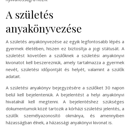
A születés
anyakönyvezése
A születés anyakönyvezése az egyik legfontosabb lépés a
gyermek életében, hiszen ez biztosítja a jogi státusát. A
születést követően a szülőknek a születési anyakönyvi
kivonatot kell beszerezniük, amely tartalmazza a gyermek
nevét, születési időpontját és helyét, valamint a szülők
adatait.
A születési anyakönyv bejegyzésére a szülőket 30 napon
belül kell bejelenteniük. A bejelentést a helyi anyakönyvi
hivatalnál kell megtenni. A bejelentéshez szükséges
dokumentumok közé tartozik a kórházi születési jelentés, a
szülők személyazonosító okmánya, és amennyiben
házasságban élnek, a házassági anyakönyvi kivonat is.