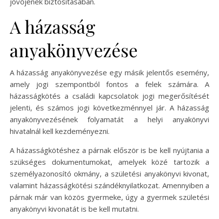
jövőjének biztosításában.
A házasság
anyakönyvezése
A házasság anyakönyvezése egy másik jelentős esemény,
amely jogi szempontból fontos a felek számára. A
házasságkötés a családi kapcsolatok jogi megerősítését
jelenti, és számos jogi következménnyel jár. A házasság
anyakönyvezésének folyamatát a helyi anyakönyvi
hivatalnál kell kezdeményezni.
A házasságkötéshez a párnak először is be kell nyújtania a
szükséges dokumentumokat, amelyek közé tartozik a
személyazonosító okmány, a születési anyakönyvi kivonat,
valamint házasságkötési szándéknyilatkozat. Amennyiben a
párnak már van közös gyermeke, úgy a gyermek születési
anyakönyvi kivonatát is be kell mutatni.