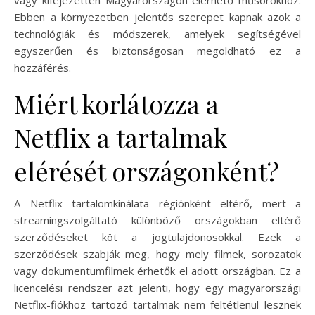
Ebben a környezetben jelentős szerepet kapnak azok a
technológiák és módszerek, amelyek segítségével
egyszerűen és biztonságosan megoldható ez a
hozzáférés.
Miért korlátozza a
Netflix a tartalmak
elérését országonként?
A Netflix tartalomkínálata régiónként eltérő, mert a
streamingszolgáltató különböző országokban eltérő
szerződéseket köt a jogtulajdonosokkal. Ezek a
szerződések szabják meg, hogy mely filmek, sorozatok
vagy dokumentumfilmek érhetők el adott országban. Ez a
licencelési rendszer azt jelenti, hogy egy magyarországi
Netflix-fiókhoz tartozó tartalmak nem feltétlenül lesznek