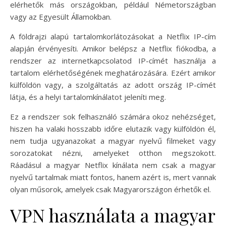
elérhetők más országokban, például Németországban
vagy az Egyesült Államokban.
A földrajzi alapú tartalomkorlátozásokat a Netflix IP-cím
alapján érvényesíti. Amikor belépsz a Netflix fiókodba, a
rendszer az internetkapcsolatod IP-címét használja a
tartalom elérhetőségének meghatározására. Ezért amikor
külföldön vagy, a szolgáltatás az adott ország IP-címét
látja, és a helyi tartalomkínálatot jeleníti meg.
Ez a rendszer sok felhasználó számára okoz nehézséget,
hiszen ha valaki hosszabb időre elutazik vagy külföldön él,
nem tudja ugyanazokat a magyar nyelvű filmeket vagy
sorozatokat nézni, amelyeket otthon megszokott.
Ráadásul a magyar Netflix kínálata nem csak a magyar
nyelvű tartalmak miatt fontos, hanem azért is, mert vannak
olyan műsorok, amelyek csak Magyarországon érhetők el.
VPN használata a magyar