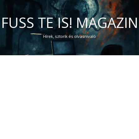
FUSS TE IS! MAGAZIN
Hírek, sztorik és olvasnivaló