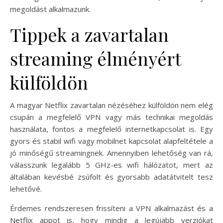
megoldást alkalmazunk.
Tippek a zavartalan
streaming élményért
külföldön
A magyar Netflix zavartalan nézéséhez külföldön nem elég
csupán a megfelelő VPN vagy más technikai megoldás
használata, fontos a megfelelő internetkapcsolat is. Egy
gyors és stabil wifi vagy mobilnet kapcsolat alapfeltétele a
jó minőségű streamingnek. Amennyiben lehetőség van rá,
válasszunk legalább 5 GHz-es wifi hálózatot, mert az
általában kevésbé zsúfolt és gyorsabb adatátvitelt tesz
lehetővé.
Érdemes rendszeresen frissíteni a VPN alkalmazást és a
Netflix appot is, hogy mindig a legújabb verziókat