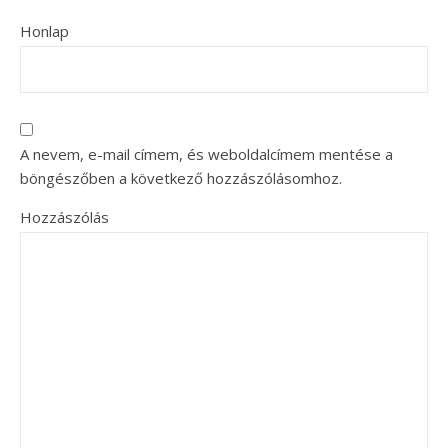
Honlap
A nevem, e-mail címem, és weboldalcímem mentése a
böngészőben a következő hozzászólásomhoz.
Hozzászólás