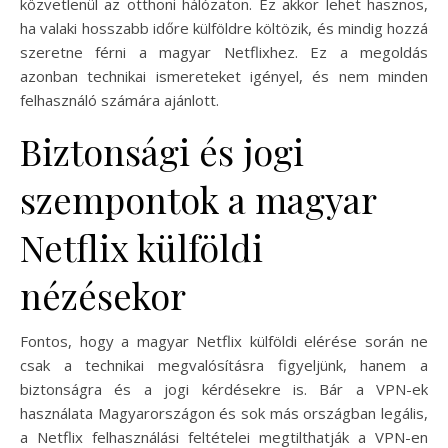
közvetlenül az otthoni hálózaton. Ez akkor lehet hasznos,
ha valaki hosszabb időre külföldre költözik, és mindig hozzá
szeretne férni a magyar Netflixhez. Ez a megoldás
azonban technikai ismereteket igényel, és nem minden
felhasználó számára ajánlott.
Biztonsági és jogi
szempontok a magyar
Netflix külföldi
nézésekor
Fontos, hogy a magyar Netflix külföldi elérése során ne
csak a technikai megvalósításra figyeljünk, hanem a
biztonságra és a jogi kérdésekre is. Bár a VPN-ek
használata Magyarországon és sok más országban legális,
a Netflix felhasználási feltételei megtilthatják a VPN-en