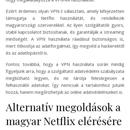
Ezért érdemes olyan VPN-t választani, amely kifejezetten
támogatja a Netflix használatát, és rendelkezik
magyarországi szerverekkel. Az ilyen szolgáltatók gyors,
stabil kapcsolatot biztosítanak, és garantálják a streaming
minőségét. A VPN használata ráadásul biztonságos is,
mert titkosítja az adatforgalmat, így megvéd a hackerektől
és az adatlopástól is.
Fontos továbbá, hogy a VPN használata során mindig
figyeljünk arra, hogy a szolgáltató adatvédelmi szabályzata
megbízható legyen, és ne tárolja feleslegesen a
felhasználói adatokat. Így nemcsak a tartalomhoz jutunk
hozzá, hanem megőrizhetjük az online adatvédelmünket is.
Alternatív megoldások a
magyar Netflix elérésére