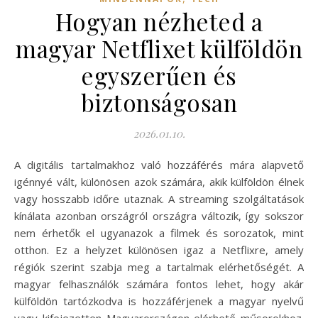
Hogyan nézheted a
magyar Netflixet külföldön
egyszerűen és
biztonságosan
2026.01.10.
A digitális tartalmakhoz való hozzáférés mára alapvető
igénnyé vált, különösen azok számára, akik külföldön élnek
vagy hosszabb időre utaznak. A streaming szolgáltatások
kínálata azonban országról országra változik, így sokszor
nem érhetők el ugyanazok a filmek és sorozatok, mint
otthon. Ez a helyzet különösen igaz a Netflixre, amely
régiók szerint szabja meg a tartalmak elérhetőségét. A
magyar felhasználók számára fontos lehet, hogy akár
külföldön tartózkodva is hozzáférjenek a magyar nyelvű
vagy kifejezetten Magyarországon elérhető műsorokhoz.