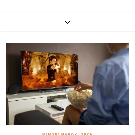
,
MINDENNAPOK
TECH