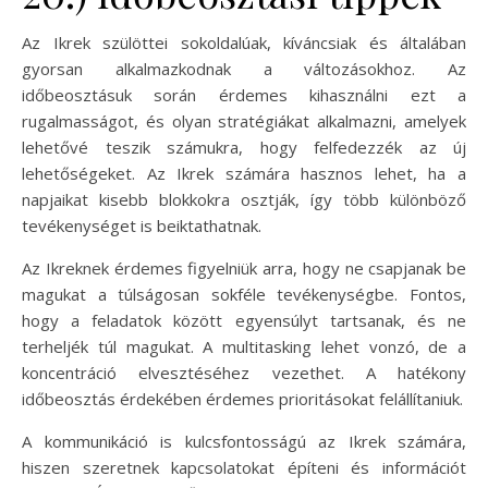
Az Ikrek szülöttei sokoldalúak, kíváncsiak és általában
gyorsan alkalmazkodnak a változásokhoz. Az
időbeosztásuk során érdemes kihasználni ezt a
rugalmasságot, és olyan stratégiákat alkalmazni, amelyek
lehetővé teszik számukra, hogy felfedezzék az új
lehetőségeket. Az Ikrek számára hasznos lehet, ha a
napjaikat kisebb blokkokra osztják, így több különböző
tevékenységet is beiktathatnak.
Az Ikreknek érdemes figyelniük arra, hogy ne csapjanak be
magukat a túlságosan sokféle tevékenységbe. Fontos,
hogy a feladatok között egyensúlyt tartsanak, és ne
terheljék túl magukat. A multitasking lehet vonzó, de a
koncentráció elvesztéséhez vezethet. A hatékony
időbeosztás érdekében érdemes prioritásokat felállítaniuk.
A kommunikáció is kulcsfontosságú az Ikrek számára,
hiszen szeretnek kapcsolatokat építeni és információt