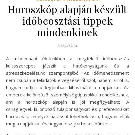
Horoszkóp alapján készült
időbeosztási tippek
mindenkinek
2025.03.14.
A mindennapi életünkben a megfelelő időbeosztás
kulcsszerepet játszik a hatékonyságunk és a
stresszkezelésünk szempontjából. Az időmenedzsment
nem csupán a feladatok elvégzéséről szól, hanem arról is,
hogyan tudjuk a legjobban kihasználni a napjainkat. Az
emberek különböző személyiségtípusokkal rendelkeznek,
ami a horoszkóp alapján is jól megfigyelhető. A
csillagjegyek különböző tulajdonságokat és preferenciákat
hordoznak, amelyek hatással lehetnek arra, hogyan éljük
meg a napjainkat és hogyan osztjuk be az időnket.