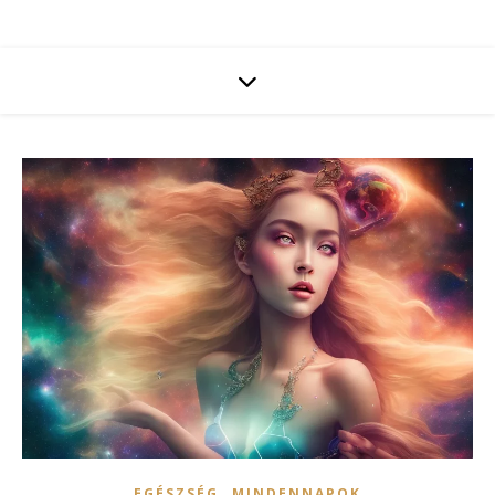
,
EGÉSZSÉG
MINDENNAPOK