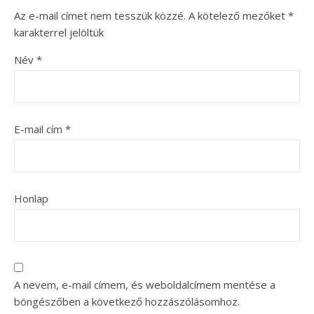
Az e-mail címet nem tesszük közzé.
A kötelező mezőket
*
karakterrel jelöltük
Név
*
E-mail cím
*
Honlap
A nevem, e-mail címem, és weboldalcímem mentése a
böngészőben a következő hozzászólásomhoz.