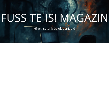
FUSS TE IS! MAGAZIN
Hírek, sztorik és olvasnivaló