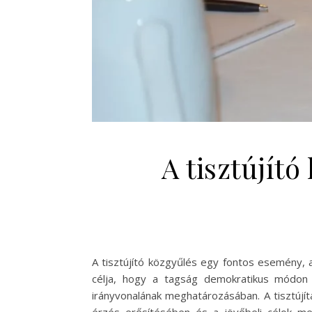
A tisztújít
A tisztújító közgyűlés egy fontos esemény, 
célja, hogy a tagság demokratikus módon 
irányvonalának meghatározásában. A tisztújí