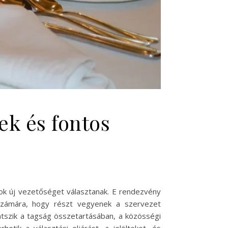
ek és fontos
tok új vezetőséget választanak. E rendezvény
 számára, hogy részt vegyenek a szervezet
átszik a tagság összetartásában, a közösségi