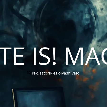
TE IS! M
Hírek, sztorik és olvasnivaló