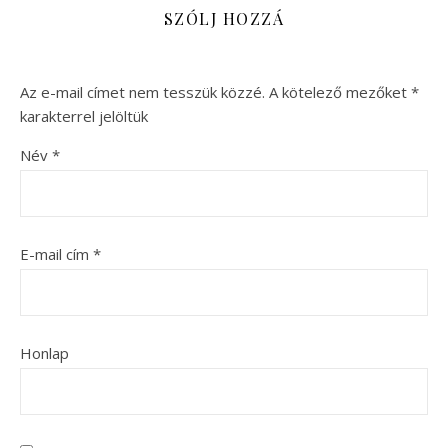
SZÓLJ HOZZÁ
Az e-mail címet nem tesszük közzé.
A kötelező mezőket
*
karakterrel jelöltük
Név
*
E-mail cím
*
Honlap