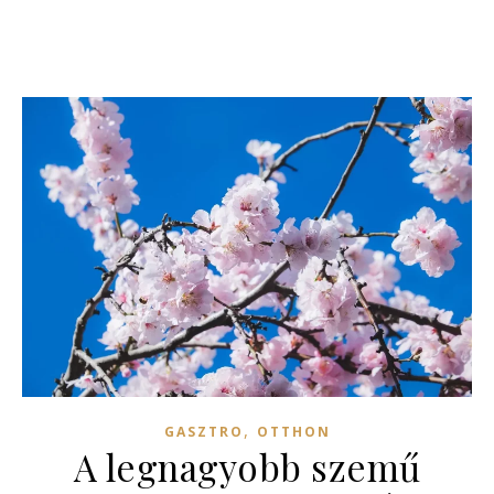
,
GASZTRO
OTTHON
A legnagyobb szemű