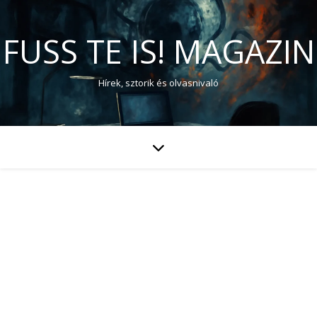
FUSS TE IS! MAGAZIN
Hírek, sztorik és olvasnivaló