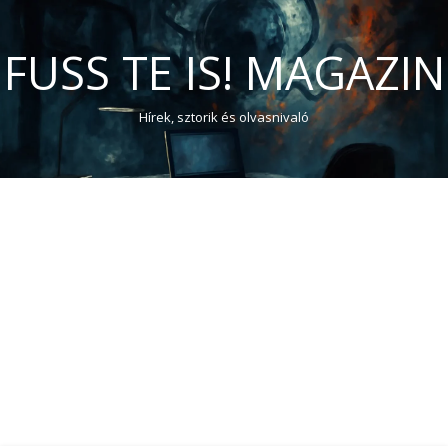
FUSS TE IS! MAGAZIN
Hírek, sztorik és olvasnivaló