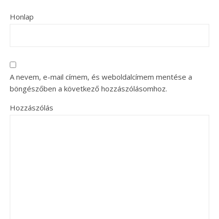
Honlap
A nevem, e-mail címem, és weboldalcímem mentése a
böngészőben a következő hozzászólásomhoz.
Hozzászólás