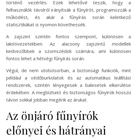
történő vezérlés. Ezek lehetővé teszik, hogy a
felhasználók távolról irányítsák a fűnyírót, programozzák a
működést, és akár a fűnyírás során keletkező
statisztikákat is nyomon követhessék.
A zajszint szintén fontos szempont, különösen a
lakóövezetekben. Az alacsony zajszintű modellek
kedvezőbbek a szomszédok számára, ami különösen
fontos lehet a hétvégi fűnyírás során.
Végül, de nem utolsósorban, a biztonsági funkciók, mint
például a védőburkolatok és az automatikus leállítási
rendszerek, szintén lényegesek a balesetek elkerülése
érdekében. A megbízható és biztonságos fűnyírók hosszú
távon sokkal jobban megérik az árukat.
Az önjáró fűnyírók
előnyei és hátrányai