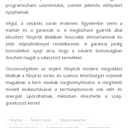
programozható üzemmódok, szintén jelentős előnyöket
nyújthatnak.
Végül, a vásárlás során érdemes figyelembe venni a
márkát és a garanciát is. A megbízható gyártók által
készített fűnyírók általában hosszabb élettartammal és
jobb teljesítménnyel rendelkeznek. A garancia pedig
biztosítékot nyújt arra, hogy a vásárló biztonságban
érezheti magát a választott termékkel.
Összességében az önjáró fűnyírók modern megoldást
kínálnak a fűnyírás terén, és számos lehetőséget rejtenek
magukban a kerti munkák megkönnyítésére. A megfelelő
modell kiválasztásával a kerttulajdonosok sok időt és
energiát spórolhatnak, miközben élvezhetik a szép,
gondozott kertet.
fűnyírás
fűnyíró teszt
fűnyíró vásárlás
hatékony fűnyírás
kertészeti eszközök
kertgondozás