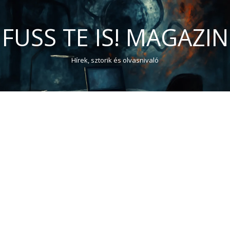
FUSS TE IS! MAGAZIN
Hírek, sztorik és olvasnivaló