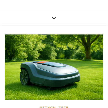
,
OTTHON
TECH