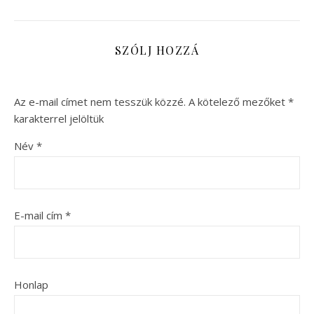
SZÓLJ HOZZÁ
Az e-mail címet nem tesszük közzé.
A kötelező mezőket
*
karakterrel jelöltük
Név
*
E-mail cím
*
Honlap