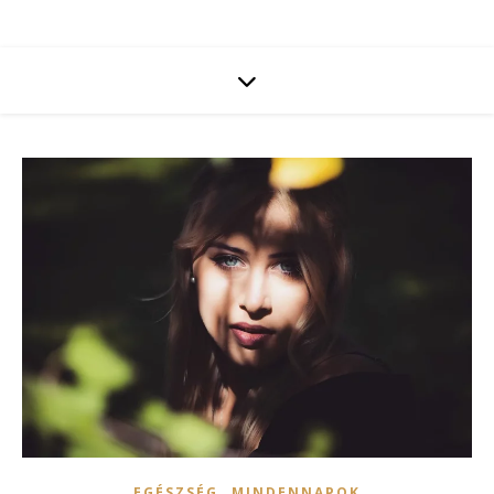
,
EGÉSZSÉG
MINDENNAPOK