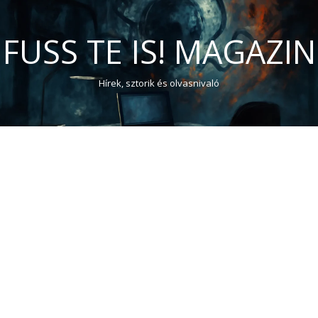
FUSS TE IS! MAGAZIN
Hírek, sztorik és olvasnivaló