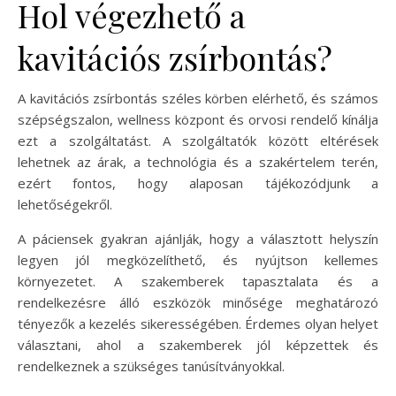
Hol végezhető a
kavitációs zsírbontás?
A kavitációs zsírbontás széles körben elérhető, és számos
szépségszalon, wellness központ és orvosi rendelő kínálja
ezt a szolgáltatást. A szolgáltatók között eltérések
lehetnek az árak, a technológia és a szakértelem terén,
ezért fontos, hogy alaposan tájékozódjunk a
lehetőségekről.
A páciensek gyakran ajánlják, hogy a választott helyszín
legyen jól megközelíthető, és nyújtson kellemes
környezetet. A szakemberek tapasztalata és a
rendelkezésre álló eszközök minősége meghatározó
tényezők a kezelés sikerességében. Érdemes olyan helyet
választani, ahol a szakemberek jól képzettek és
rendelkeznek a szükséges tanúsítványokkal.