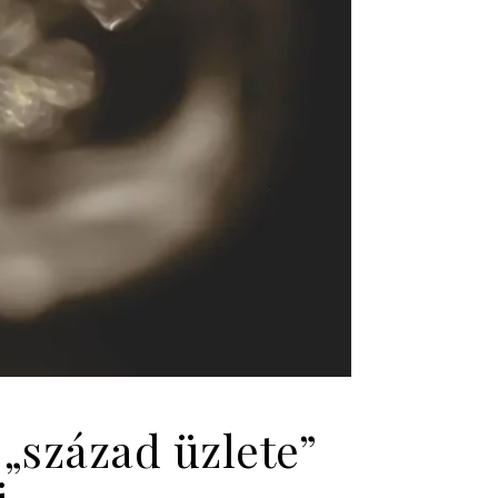
„század üzlete”