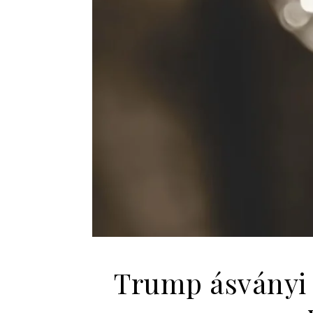
Trump ásványi 