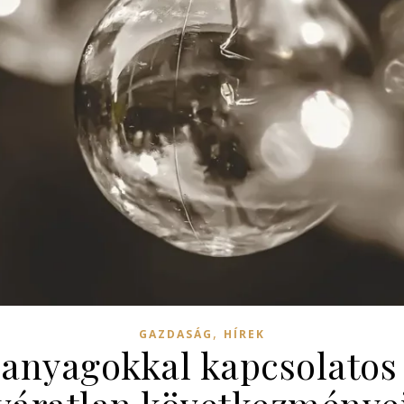
,
GAZDASÁG
HÍREK
anyagokkal kapcsolatos 