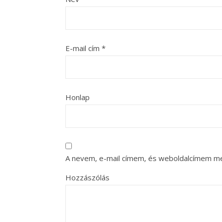
E-mail cím
*
Honlap
A nevem, e-mail címem, és weboldalcímem m
Hozzászólás