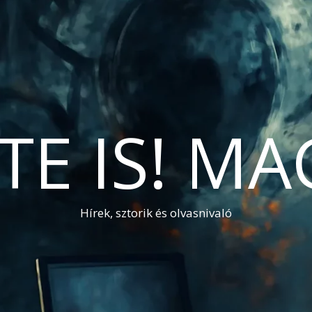
TE IS! M
Hírek, sztorik és olvasnivaló