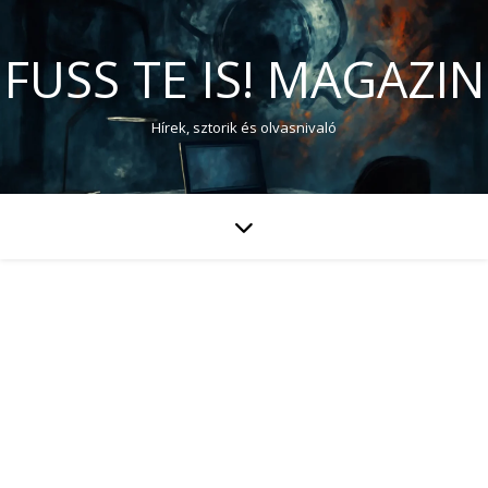
FUSS TE IS! MAGAZIN
Hírek, sztorik és olvasnivaló