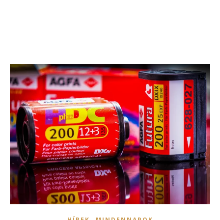
,
HÍREK
MINDENNAPOK