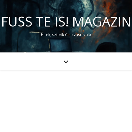
FUSS TE IS! MAGAZIN
Hírek, sztorik és olvasnivaló