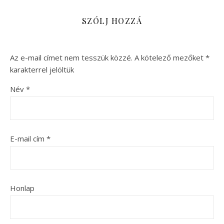
SZÓLJ HOZZÁ
Az e-mail címet nem tesszük közzé.
A kötelező mezőket
*
karakterrel jelöltük
Név
*
E-mail cím
*
Honlap