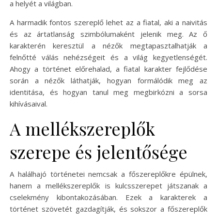
a helyét a világban.
A harmadik fontos szereplő lehet az a fiatal, aki a naivitás
és az ártatlanság szimbólumaként jelenik meg. Az ő
karakterén keresztül a nézők megtapasztalhatják a
felnőtté válás nehézségeit és a világ kegyetlenségét.
Ahogy a történet előrehalad, a fiatal karakter fejlődése
során a nézők láthatják, hogyan formálódik meg az
identitása, és hogyan tanul meg megbirkózni a sorsa
kihívásaival.
A mellékszereplők
szerepe és jelentősége
A halálhajó történetei nemcsak a főszereplőkre épülnek,
hanem a mellékszereplők is kulcsszerepet játszanak a
cselekmény kibontakozásában. Ezek a karakterek a
történet szövetét gazdagítják, és sokszor a főszereplők