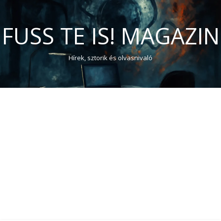
FUSS TE IS! MAGAZIN
Hírek, sztorik és olvasnivaló