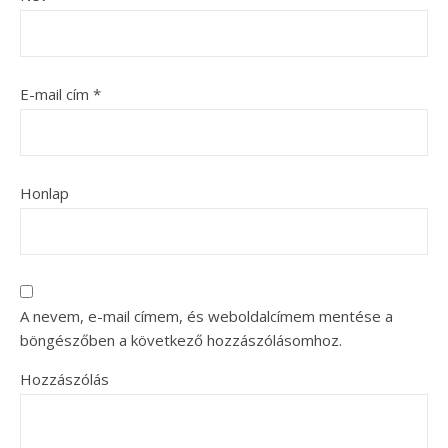
E-mail cím
*
Honlap
A nevem, e-mail címem, és weboldalcímem mentése a
böngészőben a következő hozzászólásomhoz.
Hozzászólás