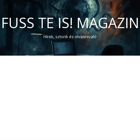
FUSS TE IS! MAGAZIN
Hírek, sztorik és olvasnivaló