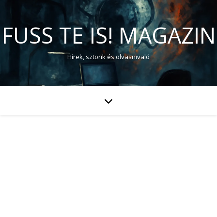
FUSS TE IS! MAGAZIN
Hírek, sztorik és olvasnivaló