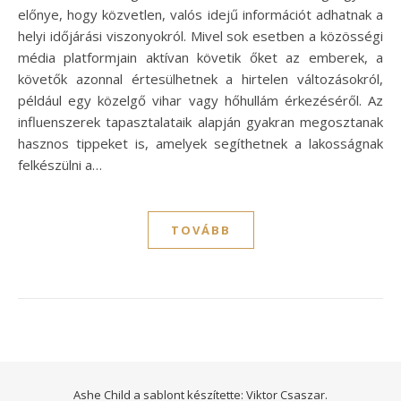
előnye, hogy közvetlen, valós idejű információt adhatnak a
helyi időjárási viszonyokról. Mivel sok esetben a közösségi
média platformjain aktívan követik őket az emberek, a
követők azonnal értesülhetnek a hirtelen változásokról,
például egy közelgő vihar vagy hőhullám érkezéséről. Az
influenszerek tapasztalataik alapján gyakran megosztanak
hasznos tippeket is, amelyek segíthetnek a lakosságnak
felkészülni a…
TOVÁBB
Ashe Child a sablont készítette:
Viktor Csaszar.