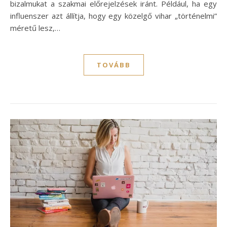
bizalmukat a szakmai előrejelzések iránt. Például, ha egy
influenszer azt állítja, hogy egy közelgő vihar „történelmi”
méretű lesz,…
TOVÁBB