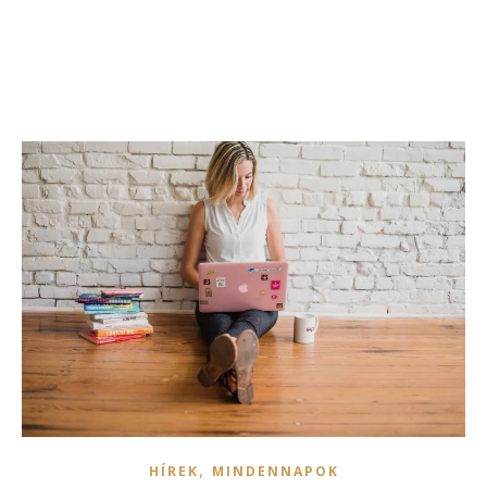
,
HÍREK
MINDENNAPOK