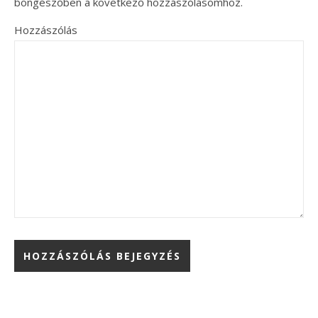
böngészőben a következő hozzászólásomhoz.
Hozzászólás