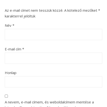
Az e-mail címet nem tesszük közzé.
A kötelező mezőket
*
karakterrel jelöltük
Név
*
E-mail cím
*
Honlap
A nevem, e-mail címem, és weboldalcímem mentése a