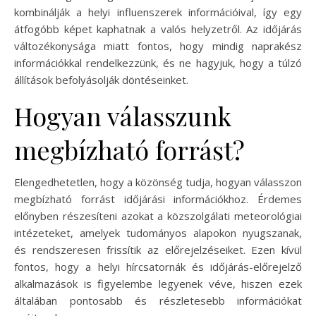
kombinálják a helyi influenszerek információival, így egy
átfogóbb képet kaphatnak a valós helyzetről. Az időjárás
változékonysága miatt fontos, hogy mindig naprakész
információkkal rendelkezzünk, és ne hagyjuk, hogy a túlzó
állítások befolyásolják döntéseinket.
Hogyan válasszunk
megbízható forrást?
Elengedhetetlen, hogy a közönség tudja, hogyan válasszon
megbízható forrást időjárási információkhoz. Érdemes
előnyben részesíteni azokat a közszolgálati meteorológiai
intézeteket, amelyek tudományos alapokon nyugszanak,
és rendszeresen frissítik az előrejelzéseiket. Ezen kívül
fontos, hogy a helyi hírcsatornák és időjárás-előrejelző
alkalmazások is figyelembe legyenek véve, hiszen ezek
általában pontosabb és részletesebb információkat