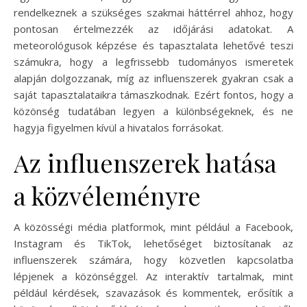
rendelkeznek a szükséges szakmai háttérrel ahhoz, hogy
pontosan értelmezzék az időjárási adatokat. A
meteorológusok képzése és tapasztalata lehetővé teszi
számukra, hogy a legfrissebb tudományos ismeretek
alapján dolgozzanak, míg az influenszerek gyakran csak a
saját tapasztalataikra támaszkodnak. Ezért fontos, hogy a
közönség tudatában legyen a különbségeknek, és ne
hagyja figyelmen kívül a hivatalos forrásokat.
Az influenszerek hatása
a közvéleményre
A közösségi média platformok, mint például a Facebook,
Instagram és TikTok, lehetőséget biztosítanak az
influenszerek számára, hogy közvetlen kapcsolatba
lépjenek a közönséggel. Az interaktív tartalmak, mint
például kérdések, szavazások és kommentek, erősítik a