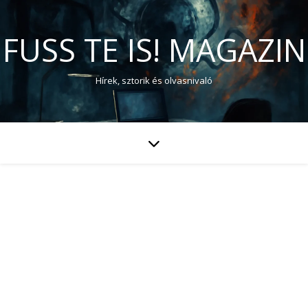
FUSS TE IS! MAGAZIN
Hírek, sztorik és olvasnivaló