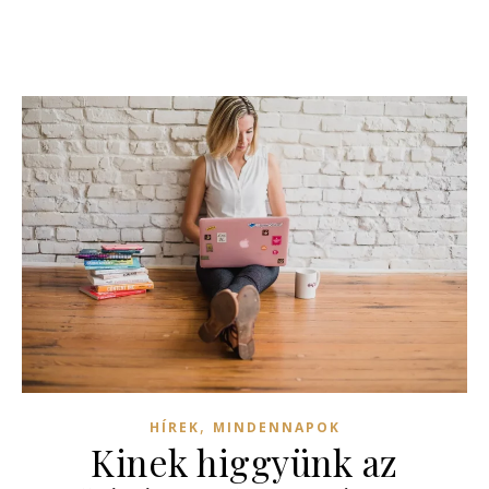
,
HÍREK
MINDENNAPOK
Kinek higgyünk az