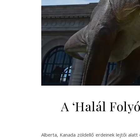
A ‘Halál Folyó
Alberta, Kanada zöldellő erdeinek lejtői ala