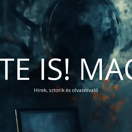
TE IS! M
Hírek, sztorik és olvasnivaló