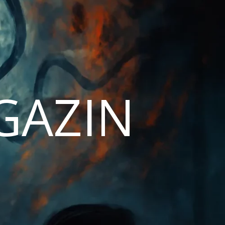
AGAZIN