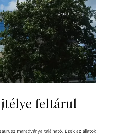
jtélye feltárul
zaurusz maradványa található. Ezek az állatok