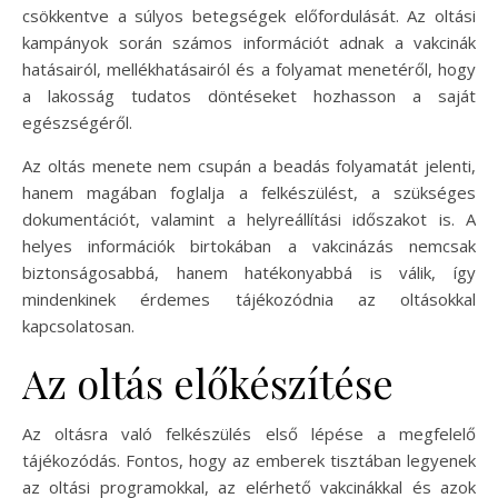
csökkentve a súlyos betegségek előfordulását. Az oltási
kampányok során számos információt adnak a vakcinák
hatásairól, mellékhatásairól és a folyamat menetéről, hogy
a lakosság tudatos döntéseket hozhasson a saját
egészségéről.
Az oltás menete nem csupán a beadás folyamatát jelenti,
hanem magában foglalja a felkészülést, a szükséges
dokumentációt, valamint a helyreállítási időszakot is. A
helyes információk birtokában a vakcinázás nemcsak
biztonságosabbá, hanem hatékonyabbá is válik, így
mindenkinek érdemes tájékozódnia az oltásokkal
kapcsolatosan.
Az oltás előkészítése
Az oltásra való felkészülés első lépése a megfelelő
tájékozódás. Fontos, hogy az emberek tisztában legyenek
az oltási programokkal, az elérhető vakcinákkal és azok