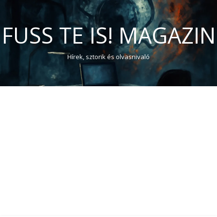
FUSS TE IS! MAGAZIN
Hírek, sztorik és olvasnivaló