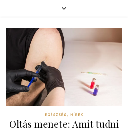
,
EGÉSZSÉG
HÍREK
Oltás menete: Amit tudni