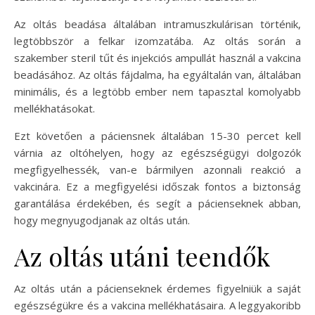
Az oltás beadása általában intramuszkulárisan történik,
legtöbbször a felkar izomzatába. Az oltás során a
szakember steril tűt és injekciós ampullát használ a vakcina
beadásához. Az oltás fájdalma, ha egyáltalán van, általában
minimális, és a legtöbb ember nem tapasztal komolyabb
mellékhatásokat.
Ezt követően a páciensnek általában 15-30 percet kell
várnia az oltóhelyen, hogy az egészségügyi dolgozók
megfigyelhessék, van-e bármilyen azonnali reakció a
vakcinára. Ez a megfigyelési időszak fontos a biztonság
garantálása érdekében, és segít a pácienseknek abban,
hogy megnyugodjanak az oltás után.
Az oltás utáni teendők
Az oltás után a pácienseknek érdemes figyelniük a saját
egészségükre és a vakcina mellékhatásaira. A leggyakoribb