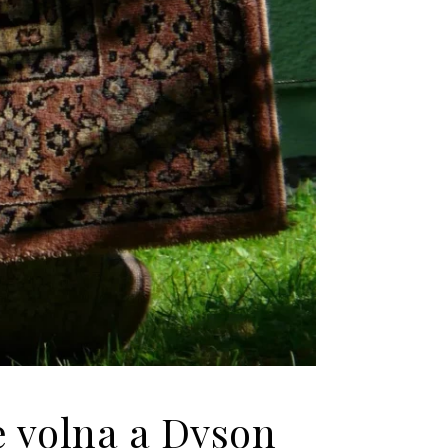
e volna a Dyson