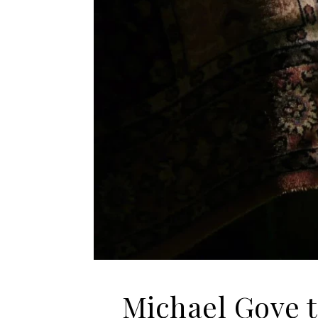
Michael Gove t