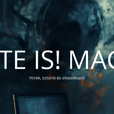
TE IS! M
Hírek, sztorik és olvasnivaló