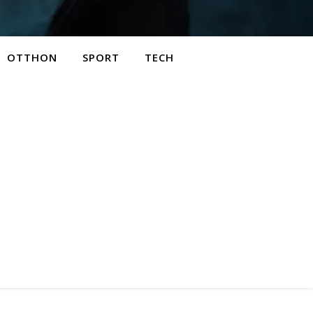
OTTHON
SPORT
TECH