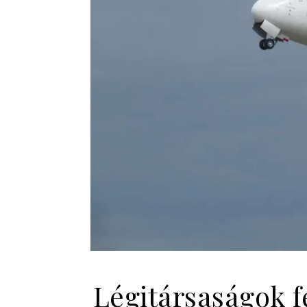
Légitársaságok f