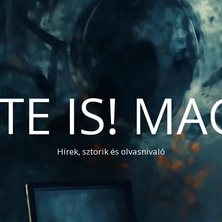
TE IS! M
Hírek, sztorik és olvasnivaló