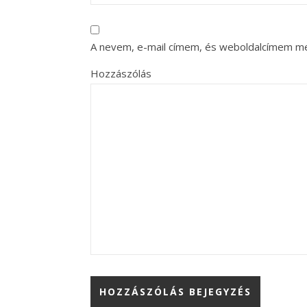
A nevem, e-mail címem, és weboldalcímem m
Hozzászólás