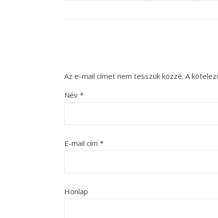
Az e-mail címet nem tesszük közzé.
A kötele
Név
*
E-mail cím
*
Honlap