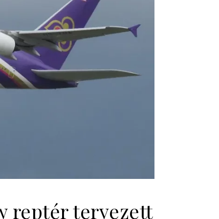
 reptér tervezett