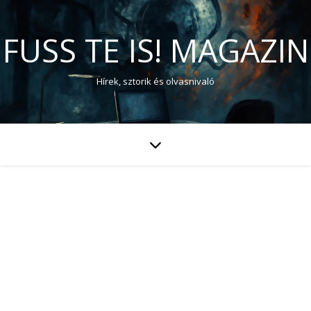
FUSS TE IS! MAGAZIN
Hírek, sztorik és olvasnivaló