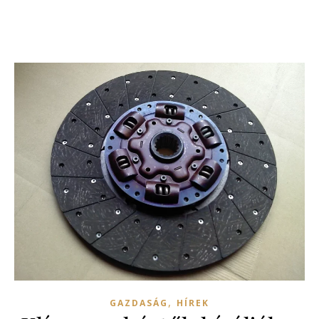
,
GAZDASÁG
HÍREK