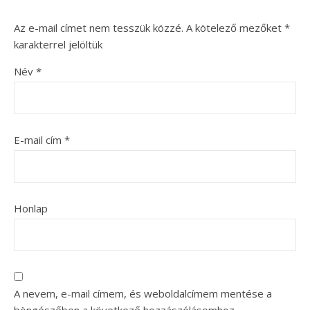
Az e-mail címet nem tesszük közzé.
A kötelező mezőket
*
karakterrel jelöltük
Név
*
E-mail cím
*
Honlap
A nevem, e-mail címem, és weboldalcímem mentése a