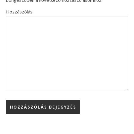
böngészőben a következő hozzászólásomhoz.
Hozzászólás