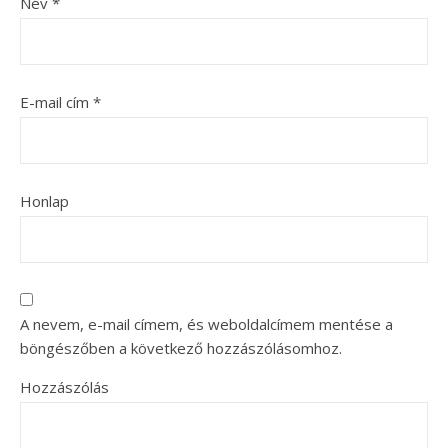
Név
*
E-mail cím
*
Honlap
A nevem, e-mail címem, és weboldalcímem mentése a
böngészőben a következő hozzászólásomhoz.
Hozzászólás