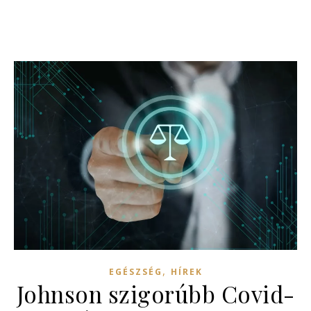
,
EGÉSZSÉG
HÍREK
Johnson szigorúbb Covid-