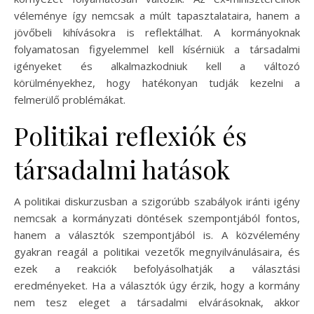
véleménye így nemcsak a múlt tapasztalataira, hanem a
jövőbeli kihívásokra is reflektálhat. A kormányoknak
folyamatosan figyelemmel kell kísérniük a társadalmi
igényeket és alkalmazkodniuk kell a változó
körülményekhez, hogy hatékonyan tudják kezelni a
felmerülő problémákat.
Politikai reflexiók és
társadalmi hatások
A politikai diskurzusban a szigorúbb szabályok iránti igény
nemcsak a kormányzati döntések szempontjából fontos,
hanem a választók szempontjából is. A közvélemény
gyakran reagál a politikai vezetők megnyilvánulásaira, és
ezek a reakciók befolyásolhatják a választási
eredményeket. Ha a választók úgy érzik, hogy a kormány
nem tesz eleget a társadalmi elvárásoknak, akkor