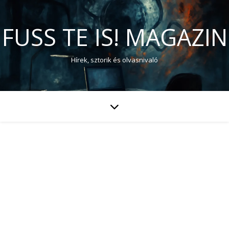
FUSS TE IS! MAGAZIN
Hírek, sztorik és olvasnivaló