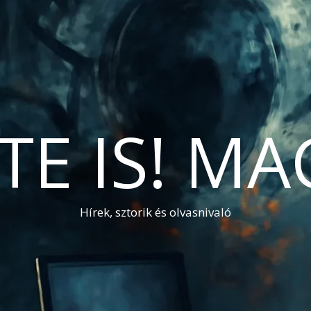
TE IS! M
Hírek, sztorik és olvasnivaló