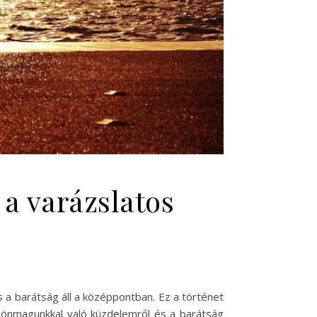
 a varázslatos
és a barátság áll a középpontban. Ez a történet
önmagunkkal való küzdelemről és a barátság